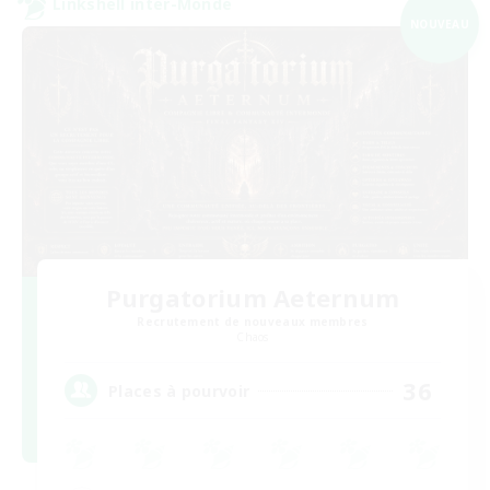
Linkshell inter-Monde
NOUVEAU
Purgatorium Aeternum
Recrutement de nouveaux membres
Chaos
36
Places à pourvoir