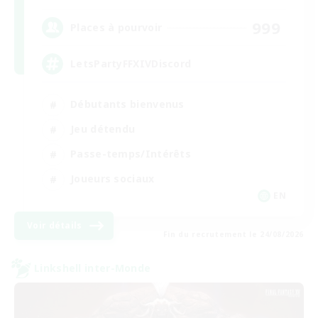
999
Places à pourvoir
LetsPartyFFXIVDiscord
Débutants bienvenus
Jeu détendu
Passe-temps/Intérêts
Joueurs sociaux
EN
Voir détails
Fin du recrutement le 24/08/2026
Linkshell inter-Monde