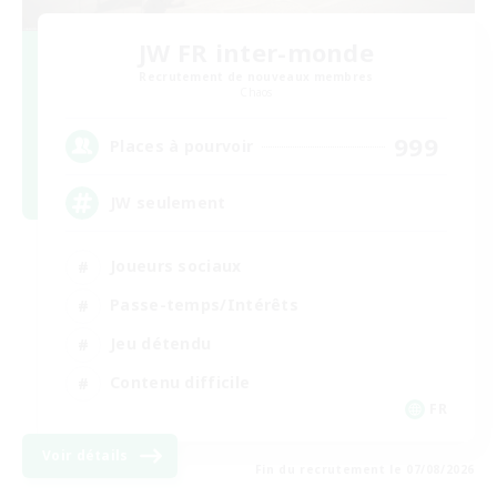
JW FR inter-monde
Recrutement de nouveaux membres
Chaos
999
Places à pourvoir
JW seulement
Joueurs sociaux
Passe-temps/Intérêts
Jeu détendu
Contenu difficile
FR
Voir détails
Fin du recrutement le 07/08/2026