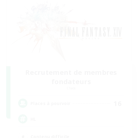
Recrutement de membres
fondateurs
Chaos
16
Places à pourvoir
HL
Contenu difficile