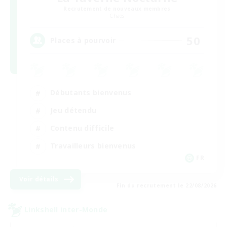
Recrutement de nouveaux membres
Chaos
50
Places à pourvoir
Débutants bienvenus
Jeu détendu
Contenu difficile
Travailleurs bienvenus
FR
Voir détails
Fin du recrutement le 22/08/2026
Linkshell inter-Monde