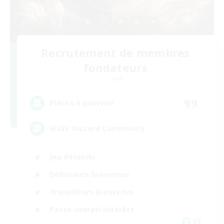
Recrutement de membres
fondateurs
Chaos
99
Places à pourvoir
FFXIV Discord Community
Jeu détendu
Débutants bienvenus
Travailleurs bienvenus
Passe-temps/Intérêts
DE