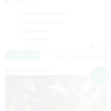
Passe-temps/Intérêts
Événements joueurs
Jeu détendu
Jeu soutenu
EN
Voir détails
Fin du recrutement le 02/09/2026
Linkshell inter-Monde
NOUVEAU