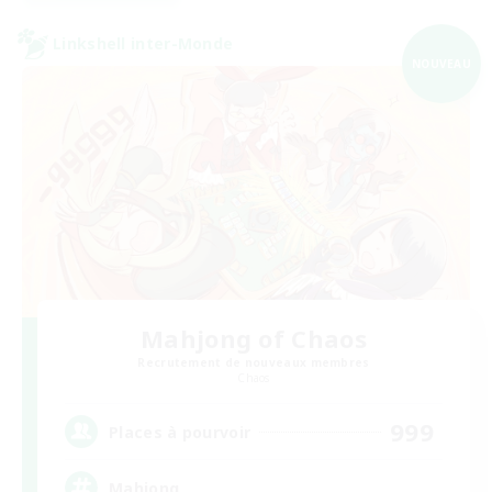
Linkshell inter-Monde
NOUVEAU
Mahjong of Chaos
Recrutement de nouveaux membres
Chaos
999
Places à pourvoir
Mahjong