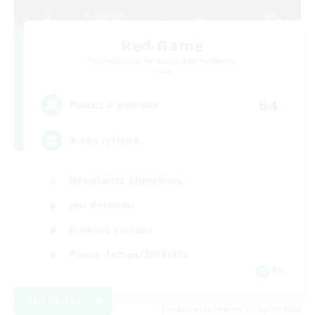
Red-Game
Recrutement de nouveaux membres
Chaos
64
Places à pourvoir
A ton rythme
Débutants bienvenus
Jeu détendu
Joueurs sociaux
Passe-temps/Intérêts
FR
Voir détails
Fin du recrutement le 02/09/2026