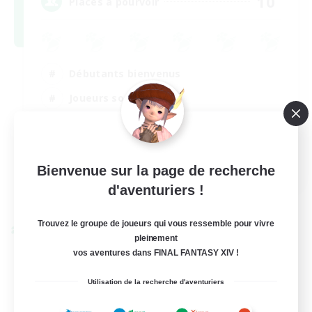
10
Places à pourvoir
Débutants bienvenus
Joueurs sociaux
Jeu détendu
Événements joueurs
FR
Bienvenue sur la page de recherche
d'aventuriers !
Voir détails
Fin du recrutement le 30/08/2026
Trouvez le groupe de joueurs qui vous ressemble pour vivre
Linkshell inter-Monde
pleinement
vos aventures dans FINAL FANTASY XIV !
Utilisation de la recherche d'aventuriers