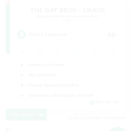
THE G4Y BROS - CHAOS
Recrutement de nouveaux membres
Chaos
60
Places à pourvoir
Joueurs sociaux
Jeu détendu
Passe-temps/Intérêts
Amateurs de capture d'écran
EN / DE / FR
Voir détails
Fin du recrutement le 05/09/2026