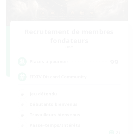
Recrutement de membres
fondateurs
Chaos
99
Places à pourvoir
FFXIV Discord Community
Jeu détendu
Débutants bienvenus
Travailleurs bienvenus
Passe-temps/Intérêts
DE