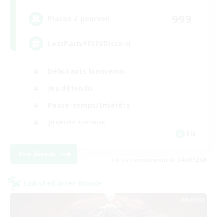
999
Places à pourvoir
LetsPartyFFXIVDiscord
Débutants bienvenus
Jeu détendu
Passe-temps/Intérêts
Joueurs sociaux
EN
Voir détails
Fin du recrutement le 24/08/2026
Linkshell inter-Monde