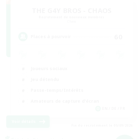
THE G4Y BROS - CHAOS
Recrutement de nouveaux membres
Chaos
60
Places à pourvoir
Joueurs sociaux
Jeu détendu
Passe-temps/Intérêts
Amateurs de capture d'écran
EN / DE / FR
Voir détails
Fin du recrutement le 05/09/2026