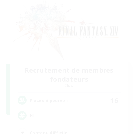
Recrutement de membres
fondateurs
Chaos
16
Places à pourvoir
HL
Contenu difficile