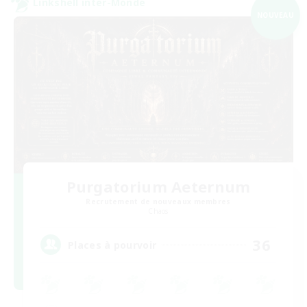
Linkshell inter-Monde
NOUVEAU
Purgatorium Aeternum
Recrutement de nouveaux membres
Chaos
36
Places à pourvoir