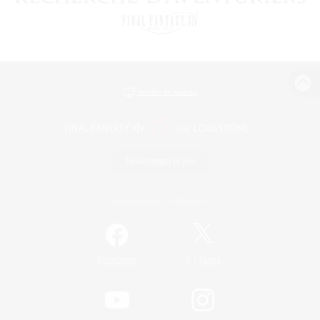
Version de bureau
Télécharger le jeu
Informations officielles
/
Facebook
X
News