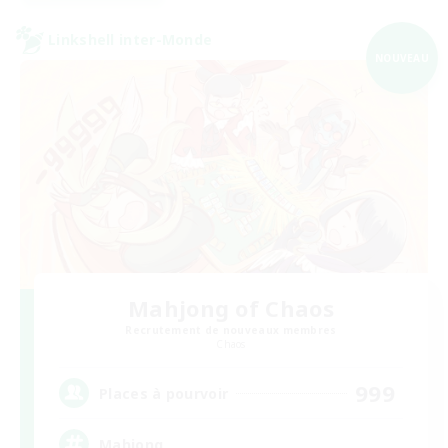
Linkshell inter-Monde
NOUVEAU
Mahjong of Chaos
Recrutement de nouveaux membres
Chaos
999
Places à pourvoir
Mahjong