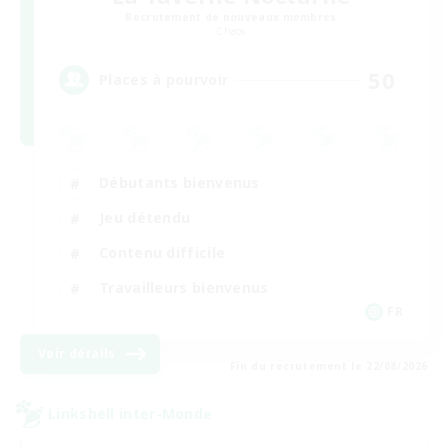
Recrutement de nouveaux membres
Chaos
50
Places à pourvoir
Débutants bienvenus
Jeu détendu
Contenu difficile
Travailleurs bienvenus
FR
Voir détails
Fin du recrutement le 22/08/2026
Linkshell inter-Monde