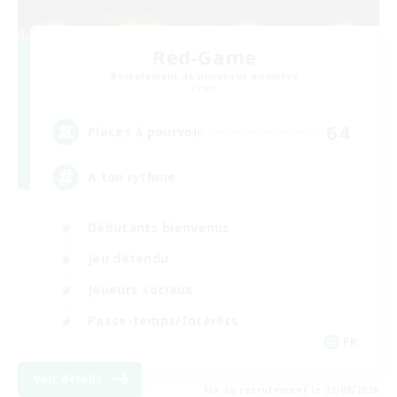
Red-Game
Recrutement de nouveaux membres
Chaos
64
Places à pourvoir
A ton rythme
Débutants bienvenus
Jeu détendu
Joueurs sociaux
Passe-temps/Intérêts
FR
Voir détails
Fin du recrutement le 02/09/2026