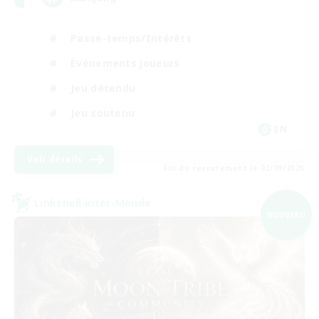
Passe-temps/Intérêts
Événements joueurs
Jeu détendu
Jeu soutenu
EN
Voir détails
Fin du recrutement le 02/09/2026
Linkshell inter-Monde
NOUVEAU