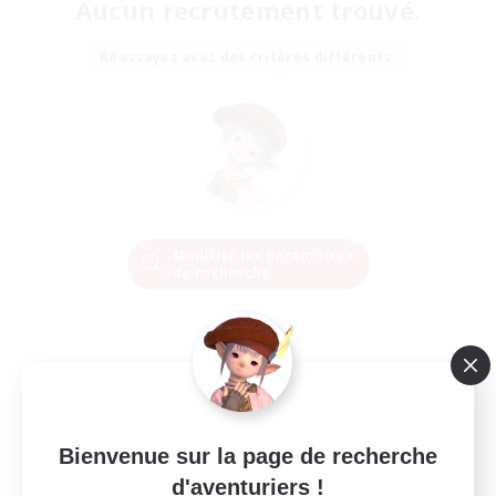
Aucun recrutement trouvé.
Réessayez avec des critères différents.
Modifier les paramètres
de recherche
Bienvenue sur la page de recherche
d'aventuriers !