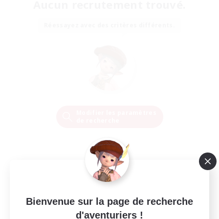
Aucun recrutement trouvé.
Réessayez avec des critères différents.
Modifier les paramètres
de recherche
Bienvenue sur la page de recherche
d'aventuriers !