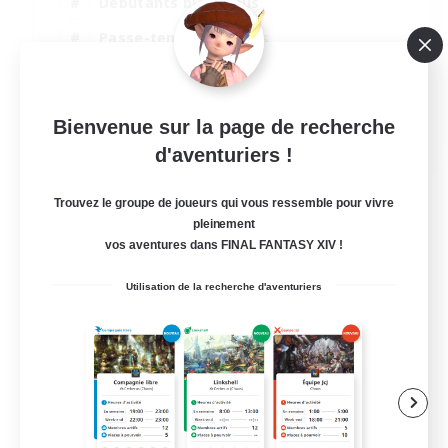
Débutants bienvenus
Passe-temps/Intérêts
Étudiants bienvenus
Parents bienvenus
Bienvenue sur la page de recherche
EN
d'aventuriers !
Voir détails
Fin du recrutement le 06/09/2026
Trouvez le groupe de joueurs qui vous ressemble pour vivre
pleinement
vos aventures dans FINAL FANTASY XIV !
Utilisation de la recherche d'aventuriers