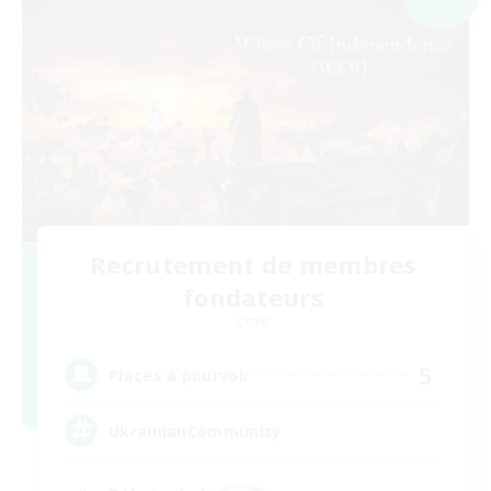
Recrutement de membres
fondateurs
Chaos
5
Places à pourvoir
UkrainianCommunity