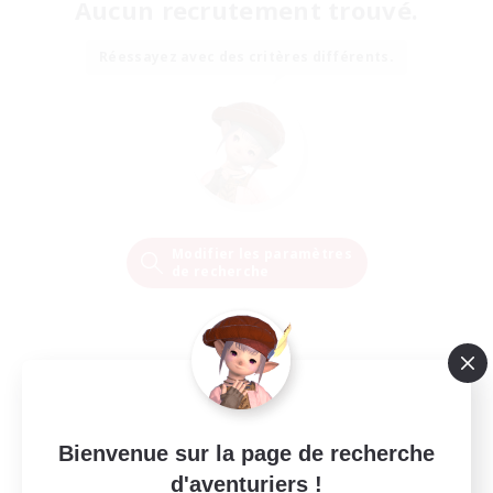
Aucun recrutement trouvé.
Réessayez avec des critères différents.
Modifier les paramètres
de recherche
Bienvenue sur la page de recherche
d'aventuriers !