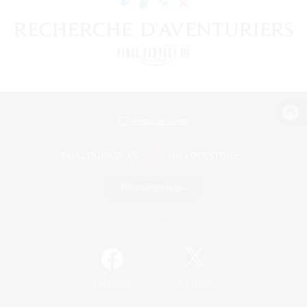
Version de bureau
Télécharger le jeu
Informations officielles
/
Facebook
X
News