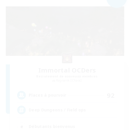
Immortal OCDers
Recrutement de nouveaux membres
Ragnarok [Chaos]
92
Places à pourvoir
Deep Dungeons / Field ops
Débutants bienvenus