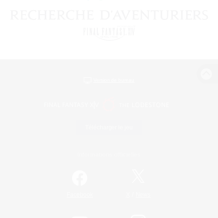
Version de bureau
Télécharger le jeu
Informations officielles
/
Facebook
X
News