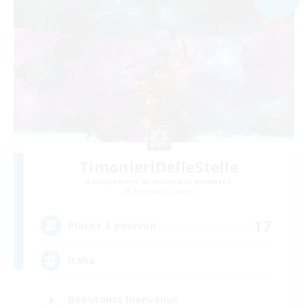
TimonieriDelleStelle
Recrutement de nouveaux membres
Ragnarok [Chaos]
17
Places à pourvoir
italia
Débutants bienvenus