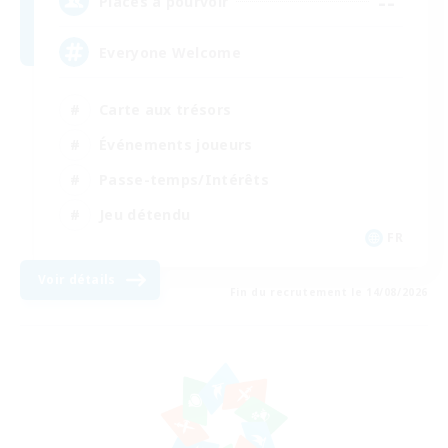
--
Places à pourvoir
Everyone Welcome
Carte aux trésors
Événements joueurs
Passe-temps/Intérêts
Jeu détendu
FR
Voir détails
Fin du recrutement le 14/08/2026