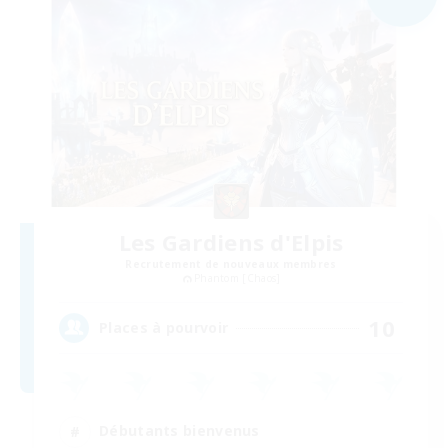
Les Gardiens d'Elpis
Recrutement de nouveaux membres
Phantom [Chaos]
10
Places à pourvoir
Débutants bienvenus