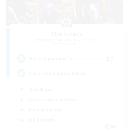
The Lilacs
Recrutement de nouveaux membres
Phantom [Chaos]
37
Places à pourvoir
Discord Community Server
Multilingue
Passe-temps/Intérêts
Joueurs sociaux
Jeu détendu
EN