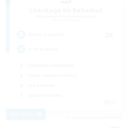
Lheritage de Bahamut
Recrutement de nouveaux membres
Phantom [Chaos]
20
Places à pourvoir
et si on jouait
Débutants bienvenus
Passe-temps/Intérêts
Jeu détendu
Joueurs sociaux
FR
Voir détails
Fin du recrutement le 07/09/2026