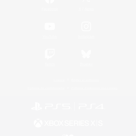
/
Facebook
X
News
YouTube
Instagram
Twitch
Bluesky
Licence
Règles et politiques
Politique de confidentialité
Politique d'utilisation des cookies