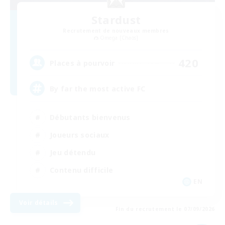
Stardust
Recrutement de nouveaux membres
Omega [Chaos]
420
Places à pourvoir
By far the most active FC
Débutants bienvenus
Joueurs sociaux
Jeu détendu
Contenu difficile
EN
Voir détails
Fin du recrutement le 07/09/2026