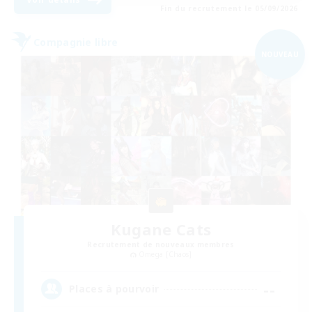
Fin du recrutement le 05/09/2026
Compagnie libre
NOUVEAU
Kugane Cats
Recrutement de nouveaux membres
Omega [Chaos]
--
Places à pourvoir