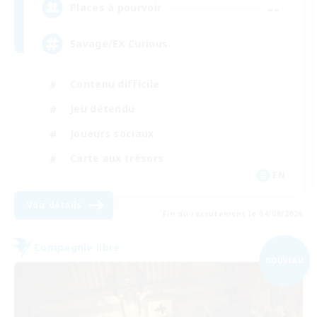
--
Places à pourvoir
Savage/EX Curious
Contenu difficile
Jeu détendu
Joueurs sociaux
Carte aux trésors
EN
Voir détails
Fin du recrutement le 04/09/2026
Compagnie libre
NOUVEAU