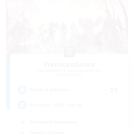
Transcendance
Recrutement de nouveaux membres
Omega [Chaos]
25
Places à pourvoir
PvE/Farm - Chill - Social
Débutants bienvenus
Joueurs sociaux