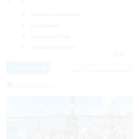
Débutants bienvenus
Jeu détendu
Contenu difficile
Artisans/Récolteurs
EN
Voir détails
Fin du recrutement le 18/08/2026
Compagnie libre