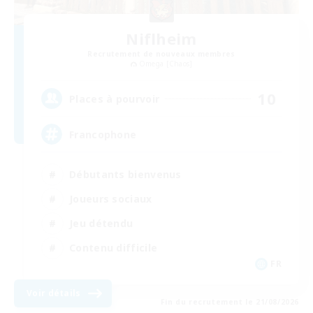
Niflheim
Recrutement de nouveaux membres
Omega [Chaos]
10
Places à pourvoir
Francophone
Débutants bienvenus
Joueurs sociaux
Jeu détendu
Contenu difficile
FR
Voir détails
Fin du recrutement le 21/08/2026