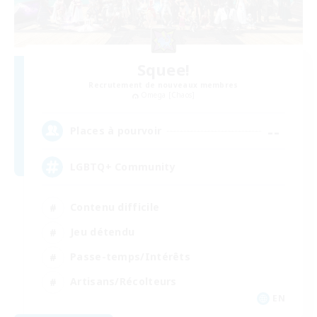
Squee!
Recrutement de nouveaux membres
Omega [Chaos]
--
Places à pourvoir
LGBTQ+ Community
Contenu difficile
Jeu détendu
Passe-temps/Intérêts
Artisans/Récolteurs
EN