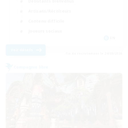
Débutants bienvenus
Artisans/Récolteurs
Contenu difficile
Joueurs sociaux
EN
Voir détails
Fin du recrutement le 24/08/2026
Compagnie libre