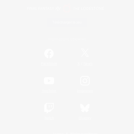
Télécharger le jeu
Informations officielles
/
Facebook
X
News
YouTube
Instagram
Twitch
Bluesky
Licence
Règles et politiques