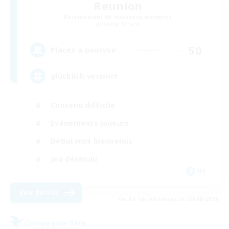
Reunion
Recrutement de nouveaux membres
Omega [Chaos]
50
Places à pourvoir
glücklich verwirrt
Contenu difficile
Événements joueurs
Débutants bienvenus
Jeu détendu
DE
Voir détails
Fin du recrutement le 28/08/2026
Compagnie libre