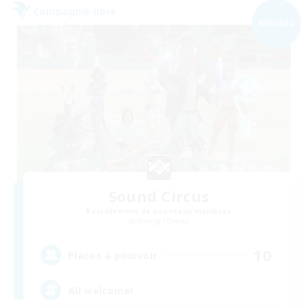
Compagnie libre
NOUVEAU
Sound Circus
Recrutement de nouveaux membres
Omega [Chaos]
10
Places à pourvoir
All welcome!