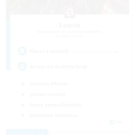
Faerie
Recrutement de nouveaux membres
Omega [Chaos]
--
Places à pourvoir
At Fae, we do everything!
Contenu difficile
Joueurs sociaux
Passe-temps/Intérêts
Débutants bienvenus
EN
Voir détails