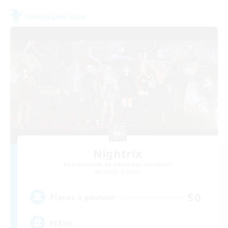
Compagnie libre
Nightrix
Recrutement de nouveaux membres
Omega [Chaos]
50
Places à pourvoir
FEESH