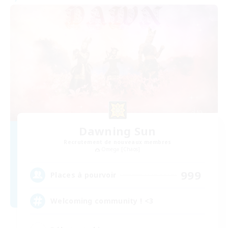
Dawning Sun
Recrutement de nouveaux membres
Omega [Chaos]
999
Places à pourvoir
Welcoming community ! <3