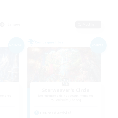
Langue
Modifier
Compagnie libre
NOUVEAU
NOUVEAU
Starweaver's Circle
membres
Recrutement de nouveaux membres
Louisoix [Chaos]
Heures d'activité