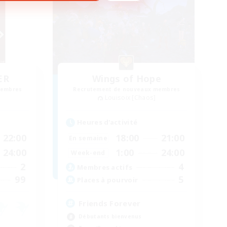
ER
Wings of Hope
membres
Recrutement de nouveaux membres
Louisoix [Chaos]
Heures d'activité
22:00
18:00
21:00
En semaine
24:00
1:00
24:00
Week-end
2
4
Membres actifs
99
5
Places à pourvoir
Friends Forever
Débutants bienvenus