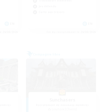
Travailleurs bienvenus
Jeu détendu
Carte aux trésors
EN
EN
e 26/08/2026
Fin du recrutement le 26/08/2026
Compagnie libre
Sunchasers
membres
Recrutement de nouveaux membres
Louisoix [Chaos]