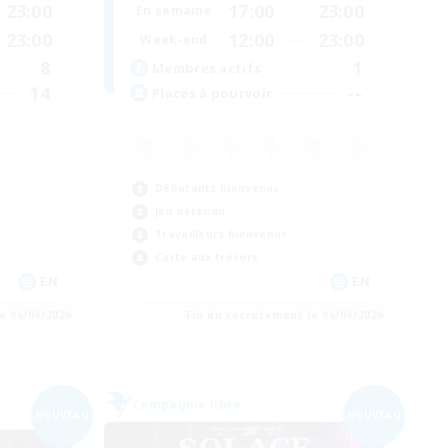
23:00
17:00
23:00
En semaine
23:00
12:00
23:00
Week-end
8
1
Membres actifs
14
--
Places à pourvoir
Débutants bienvenus
Jeu détendu
Travailleurs bienvenus
Carte aux trésors
EN
EN
e 06/09/2026
Fin du recrutement le 06/09/2026
Compagnie libre
NOUVEAU
NOUVEAU