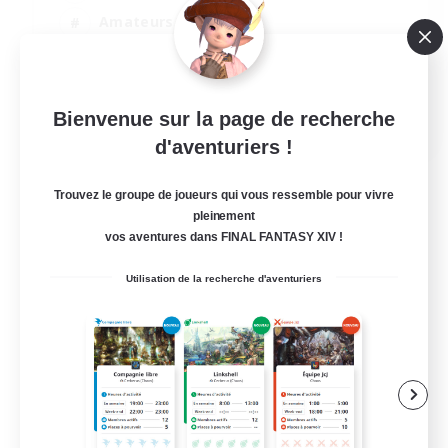
Amateurs d'histoire
Amateurs de capture d'écran
Amateurs de mirage
EN
Bienvenue sur la page de recherche
d'aventuriers !
Voir détails
Fin du recrutement le 12/08/2026
Trouvez le groupe de joueurs qui vous ressemble pour vivre
pleinement
vos aventures dans FINAL FANTASY XIV !
Utilisation de la recherche d'aventuriers