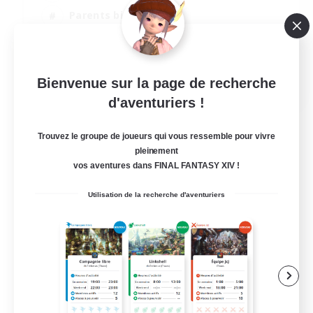
Parents bienvenus
Joueurs sociaux
Jeu détendu
EN
Bienvenue sur la page de recherche
d'aventuriers !
Voir détails
Fin du recrutement le 04/09/2026
Trouvez le groupe de joueurs qui vous ressemble pour vivre
pleinement
vos aventures dans FINAL FANTASY XIV !
Utilisation de la recherche d'aventuriers