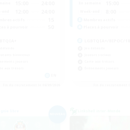
15:00
24:00
15:00
maine
En semaine
12:00
24:00
8:00
-end
Week-end
15
bres actifs
Membres actifs
50
ces à pourvoir
Places à pourvoir
BTQIA+
LGBTQIA+/BIPOC/1
 détendu
Jeu détendu
utants bienvenus
Joueurs sociaux
nements joueurs
Carte aux trésors
te aux trésors
Événements joueurs
EN
Fin du recrutement le 06/09/2026
Fin du recrutement l
nie libre
Linkshell inter-Monde
NOUVEAU