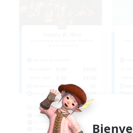
Honey B. Hive
Recrutement de nouveaux membres
Recr
Faerie [Aether]
Heures d'activité
Heu
6:00
24:00
En semaine
En se
6:00
24:00
Week-end
Week
25
Membres actifs
Mem
50
Places à pourvoir
Pla
LGBT+
LG
Joueurs sociaux
Jeu
Jeu détendu
Tra
Bienve
Débutants bienvenus
Déb