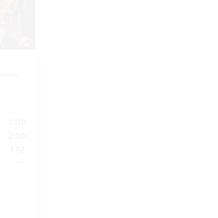
membres
1:00
2:00
172
--