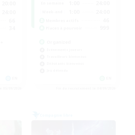
1:00
24:00
20:00
En semaine
1:00
24:00
24:00
Week-end
46
66
Membres actifs
999
34
Places à pourvoir
Organized
8+
Événements joueurs
Travailleurs bienvenus
Débutants bienvenus
Jeu détendu
EN
EN
e 05/09/2026
Fin du recrutement le 04/09/2026
Compagnie libre