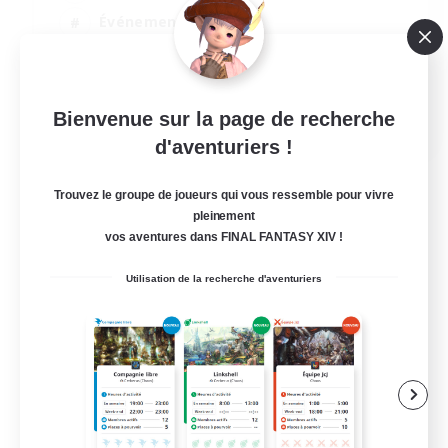
Événements joueurs
Joueurs sociaux
Jeu détendu
EN
Bienvenue sur la page de recherche
d'aventuriers !
Voir détails
Fin du recrutement le 12/08/2026
Trouvez le groupe de joueurs qui vous ressemble pour vivre
pleinement
vos aventures dans FINAL FANTASY XIV !
Utilisation de la recherche d'aventuriers