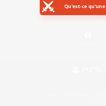
Qu'est-ce qu'une 
Facebook
©2026 Sony Interactive Entertainment LLC."PlayStation
Microsoft, the 