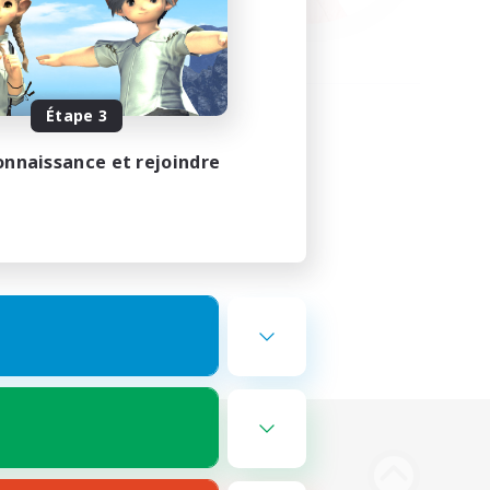
Étape 3
onnaissance et rejoindre