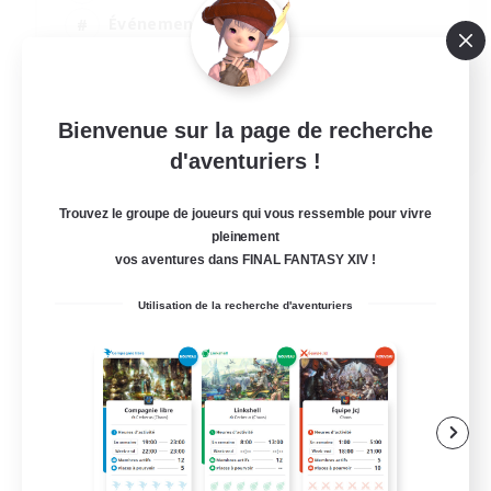
Événements joueurs
Joueurs sociaux
Jeu détendu
EN
Bienvenue sur la page de recherche
d'aventuriers !
Voir détails
Fin du recrutement le 12/08/2026
Trouvez le groupe de joueurs qui vous ressemble pour vivre
pleinement
vos aventures dans FINAL FANTASY XIV !
Utilisation de la recherche d'aventuriers