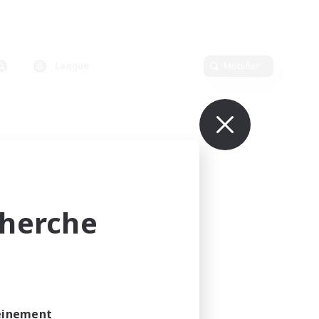
Langue
Modifier
cherche
leinement