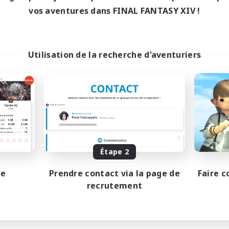
vos aventures dans FINAL FANTASY XIV !
Utilisation de la recherche d'aventuriers
Étape 2
pe
Prendre contact via la page de
Faire c
recrutement