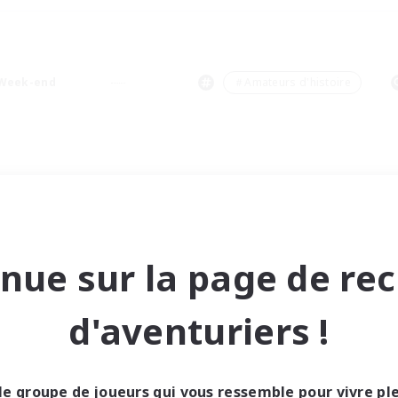
Week-end
＃Amateurs d'histoire
nue sur la page de re
d'aventuriers !
le groupe de joueurs qui vous ressemble pour vivre p