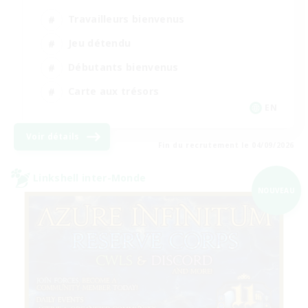
Travailleurs bienvenus
Jeu détendu
Débutants bienvenus
Carte aux trésors
EN
Voir détails
Fin du recrutement le 04/09/2026
Linkshell inter-Monde
NOUVEAU