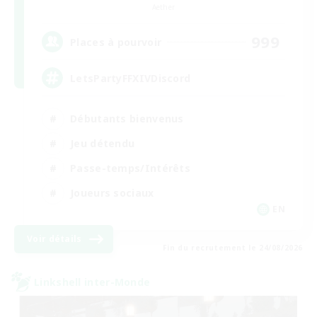
Aether
999
Places à pourvoir
LetsPartyFFXIVDiscord
Débutants bienvenus
Jeu détendu
Passe-temps/Intérêts
Joueurs sociaux
EN
Voir détails
Fin du recrutement le 24/08/2026
Linkshell inter-Monde