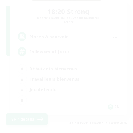
18:20 Strong
Recrutement de nouveaux membres
Aether
--
Places à pourvoir
Followers of Jesus
Débutants bienvenus
Travailleurs bienvenus
Jeu détendu
EN
Voir détails
Fin du recrutement le 04/09/2026