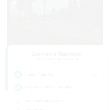
Oschon's Tearoom
Recrutement de nouveaux membres
Aether
--
Places à pourvoir
Active Discord Community
Débutants bienvenus
Jeu détendu