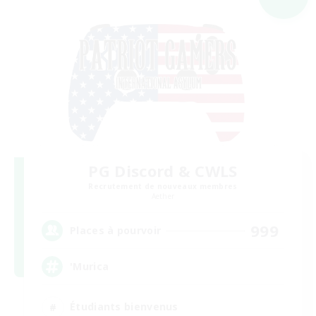
PG Discord & CWLS
Recrutement de nouveaux membres
Aether
999
Places à pourvoir
'Murica
Étudiants bienvenus