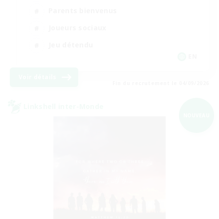
Parents bienvenus
Joueurs sociaux
Jeu détendu
EN
Voir détails
Fin du recrutement le 04/09/2026
Linkshell inter-Monde
NOUVEAU