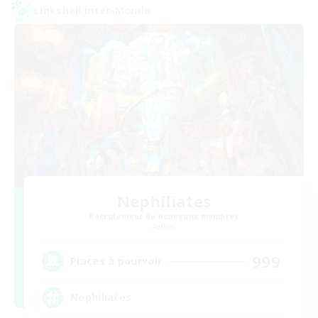
Linkshell inter-Monde
Nephiliates
Recrutement de nouveaux membres
Aether
999
Places à pourvoir
Nephiliates