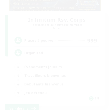
Infinitum Rsv. Corps
Recrutement de nouveaux membres
Aether
999
Places à pourvoir
Organized
Événements joueurs
Travailleurs bienvenus
Débutants bienvenus
Jeu détendu
EN
Voir détails