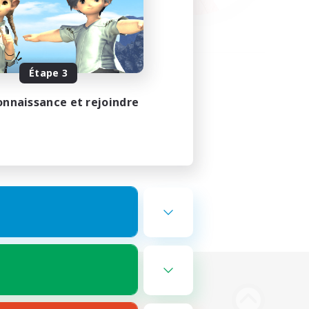
Étape 3
onnaissance et rejoindre