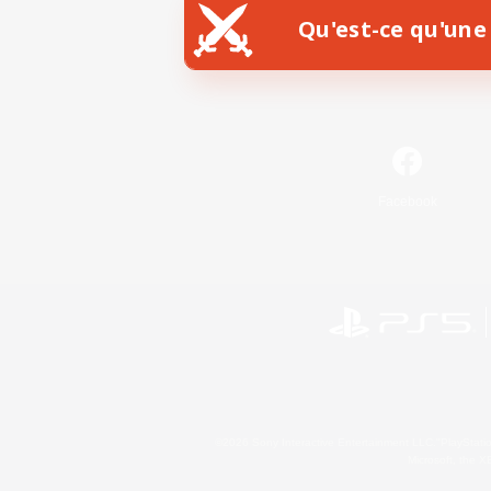
Qu'est-ce qu'une 
Facebook
©2026 Sony Interactive Entertainment LLC."PlayStation
Microsoft, the 