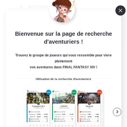
Jeu soutenu
Multilingue
Débutants bienvenus
JA / EN
Bienvenue sur la page de recherche
d'aventuriers !
Voir détails
Fin du recrutement le 07/09/2026
Trouvez le groupe de joueurs qui vous ressemble pour vivre
pleinement
vos aventures dans FINAL FANTASY XIV !
Utilisation de la recherche d'aventuriers