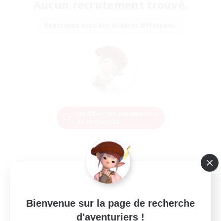
Aucun recrutement trouvé.
Réessayez avec des critères différents.
Modifier les paramètres
de recherche
Bienvenue sur la page de recherche
d'aventuriers !