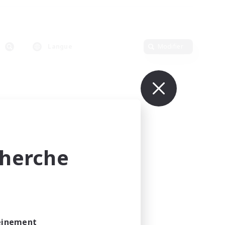
Langue
Modifier
cherche
leinement