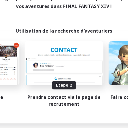
vos aventures dans FINAL FANTASY XIV !
Utilisation de la recherche d'aventuriers
Étape 2
pe
Prendre contact via la page de
Faire c
recrutement