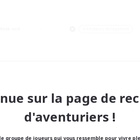
Week-end
＃Amateurs de logement
nue sur la page de re
d'aventuriers !
le groupe de joueurs qui vous ressemble pour vivre p