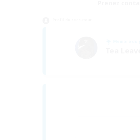
Prenez contac
Profil du recruteur
Membre du 
Tea Leav