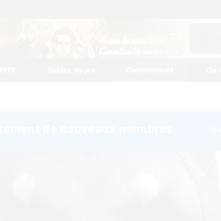
FFXIV
Guides du jeu
Communauté
Cla
utement de nouveaux membres
Dé