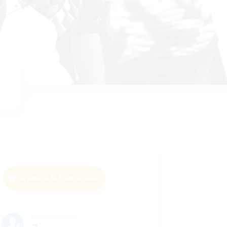
Ajouter à la liste de suivi
Membres actifs