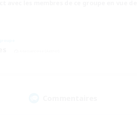
t avec les membres de ce groupe en vue de 
groupe
es
Adamantoise [Aether]
Commentaires