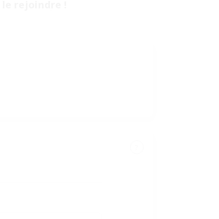
le rejoindre !
?