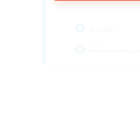
Formation
20.01.2022
Adresse
Empyrée, secteur 2, p