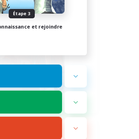
Étape 3
onnaissance et rejoindre