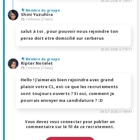
26.06.2026 à 13h31
Membre du groupe
Shini Yuzuhira
Cerberus [Chaos]
salut à toi , pour pouvoir nous rejoindre ton
perso doit etre domicilié sur cerberus
26.06.2026 à 17h11
Membre du groupe
Ripter Notelet
Cerberus [Chaos]
Hello ! J'aimerais bien rejoindre avec grand
plaisir votre CL, est-ce que les recrutements
sont toujours ouverts ? Si oui, comment je
pourrais envoyer ma candidature ? :D
06.07.2026 à 19h41
Vous devez vous connecter pour publier un
commentaire sur le fil de ce recrutement.