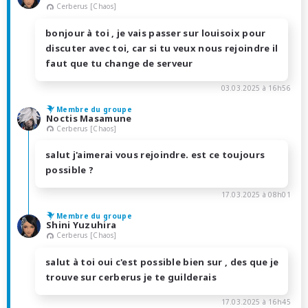
Cerberus [Chaos]
bonjour à toi , je vais passer sur louisoix pour
discuter avec toi, car si tu veux nous rejoindre il
faut que tu change de serveur
03.03.2025 à 16h56
Membre du groupe
Noctis Masamune
Cerberus [Chaos]
salut j'aimerai vous rejoindre. est ce toujours
possible ?
17.03.2025 à 08h01
Membre du groupe
Shini Yuzuhira
Cerberus [Chaos]
salut à toi oui c'est possible bien sur , des que je
trouve sur cerberus je te guilderais
17.03.2025 à 16h45