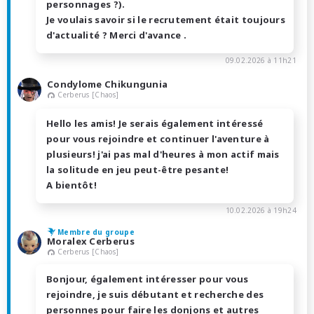
personnages ?).
Je voulais savoir si le recrutement était toujours
d'actualité ? Merci d'avance .
09.02.2026 à 11h21
Condylome Chikungunia
Cerberus [Chaos]
Hello les amis! Je serais également intéressé
pour vous rejoindre et continuer l'aventure à
plusieurs! j'ai pas mal d'heures à mon actif mais
la solitude en jeu peut-être pesante!
A bientôt!
10.02.2026 à 19h24
Membre du groupe
Moralex Cerberus
Cerberus [Chaos]
Bonjour, également intéresser pour vous
rejoindre, je suis débutant et recherche des
personnes pour faire les donjons et autres