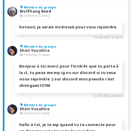
Membre du groupe
Wolfhang Reed
Cerberus [Chaos]
bonsoir, je serais intéressé pour vous rejoindre.
19.08.2025 à 18h55
Membre du groupe
Shini Yuzuhira
Cerberus [Chaos]
Bonjour à toi merci pour l'intérêt que tu porte à
la cl, tu peux me mp ig ou sur discord si tu veux
nous rejoindre :) sur discord mon pseudo c'est
shinigami13700
21.08.2025 à 08h09
Membre du groupe
Shini Yuzuhira
Cerberus [Chaos]
hello à toi, je te mp quand tu te connecte pour
en discuter avec toi si tu le veux bien