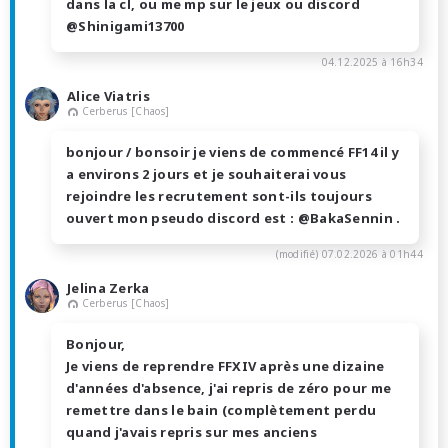
dans la cl, ou me mp sur le jeux ou discord
@Shinigami13700
04.12.2025 à 16h34
Alice Viatris
Cerberus [Chaos]
bonjour / bonsoir je viens de commencé FF14 il y
a environs 2 jours et je souhaiterai vous
rejoindre les recrutement sont-ils toujours
ouvert mon pseudo discord est : @BakaSennin .
(modifié)
07.02.2026 à 01h44
Jelina Zerka
Cerberus [Chaos]
Bonjour,
Je viens de reprendre FFXIV après une dizaine
d'années d'absence, j'ai repris de zéro pour me
remettre dans le bain (complètement perdu
quand j'avais repris sur mes anciens