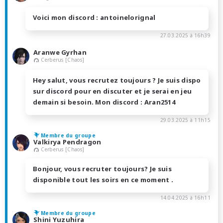
Voici mon discord : antoinelorignal
27.03.2025 à 16h39
Aranwe Gyrhan
Cerberus [Chaos]
Hey salut, vous recrutez toujours ? Je suis dispo
sur discord pour en discuter et je serai en jeu
demain si besoin. Mon discord : Aran2514
29.03.2025 à 11h15
Membre du groupe
Valkirya Pendragon
Cerberus [Chaos]
Bonjour, vous recruter toujours? Je suis
disponible tout les soirs en ce moment .
14.04.2025 à 16h11
Membre du groupe
Shini Yuzuhira