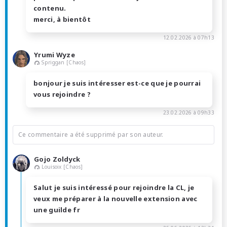
contenu.
merci, à bientôt
12.02.2026 à 07h13
Yrumi Wyze
Spriggan [Chaos]
bonjour je suis intéresser est-ce que je pourrai
vous rejoindre ?
23.02.2026 à 09h33
Ce commentaire a été supprimé par son auteur.
Gojo Zoldyck
Louisoix [Chaos]
Salut je suis intéressé pour rejoindre la CL, je
veux me préparer à la nouvelle extension avec
une guilde fr