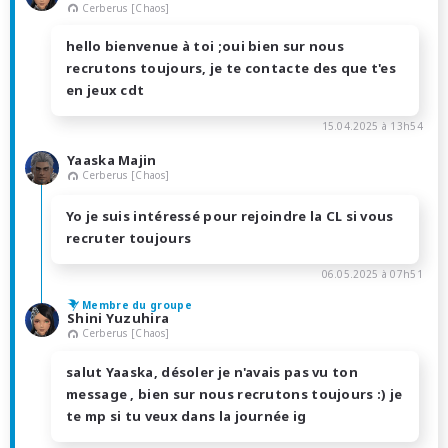
Cerberus [Chaos]
hello bienvenue à toi ;oui bien sur nous
recrutons toujours, je te contacte des que t'es
en jeux cdt
15.04.2025 à 13h54
Yaaska Majin
Cerberus [Chaos]
Yo je suis intéressé pour rejoindre la CL si vous
recruter toujours
06.05.2025 à 07h51
Membre du groupe
Shini Yuzuhira
Cerberus [Chaos]
salut Yaaska, désoler je n'avais pas vu ton
message , bien sur nous recrutons toujours :) je
te mp si tu veux dans la journée ig