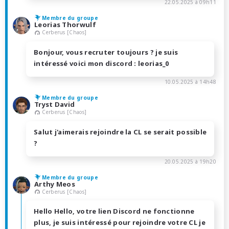
22.05.2025 à 09h11
Membre du groupe
Leorias Thorwulf
Cerberus [Chaos]
Bonjour, vous recruter toujours ? je suis
intéressé voici mon discord : leorias_0
10.05.2025 à 14h48
Membre du groupe
Tryst David
Cerberus [Chaos]
Salut j'aimerais rejoindre la CL se serait possible
?
20.05.2025 à 19h20
Membre du groupe
Arthy Meos
Cerberus [Chaos]
Hello Hello, votre lien Discord ne fonctionne
plus, je suis intéressé pour rejoindre votre CL je