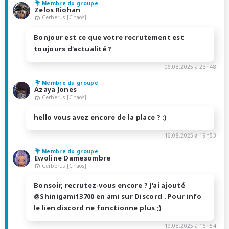
Membre du groupe
Zelos Riohan
Cerberus [Chaos]
Bonjour est ce que votre recrutement est
toujours d'actualité ?
06.08.2025 à 23h48
Membre du groupe
Azaya Jones
Cerberus [Chaos]
hello vous avez encore de la place ? :)
16.08.2025 à 19h53
Membre du groupe
Ewoline Damesombre
Cerberus [Chaos]
Bonsoir, recrutez-vous encore ? J'ai ajouté
@Shinigami13700 en ami sur Discord . Pour info
le lien discord ne fonctionne plus ;)
19.08.2025 à 16h54