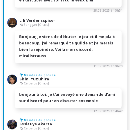
28.08.2025 à 15h51
Lili Verdensspiser
Spriggan [Chaos]
Bonjour, je viens de débuter le jeu et il me plait
beaucoup, j'ai remarqué ta guilde et j'aimerais
bien la rejoindre. Voila mon discord :
miraiistrauss
11.09.2025 à 19h20
Membre du groupe
Shini Yuzuhira
Cerberus [Chaos]
bonjour à toi, je t'ai envoyé une demande d'ami
sur discord pour en discuter ensemble
12.09.2025 à 14h42
Membre du groupe
Ssslauye Akarza
Cerberus [Chaos]