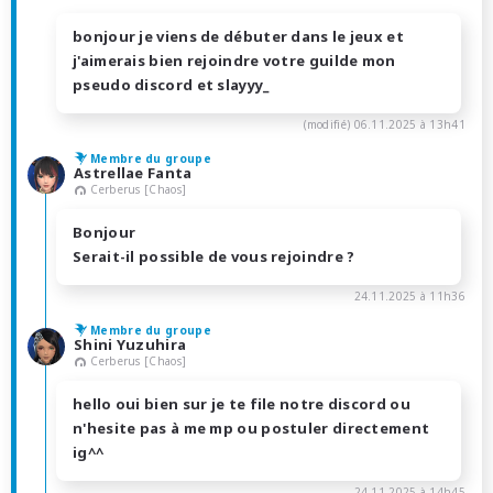
bonjour je viens de débuter dans le jeux et
j'aimerais bien rejoindre votre guilde mon
pseudo discord et slayyy_
(modifié)
06.11.2025 à 13h41
Membre du groupe
Astrellae Fanta
Cerberus [Chaos]
Bonjour
Serait-il possible de vous rejoindre ?
24.11.2025 à 11h36
Membre du groupe
Shini Yuzuhira
Cerberus [Chaos]
hello oui bien sur je te file notre discord ou
n'hesite pas à me mp ou postuler directement
ig^^
24.11.2025 à 14h45