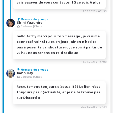
vais essayer de vous contacter IG ce soir. A plus
11.06.2025 à 07h53
Membre du groupe
Shini Yuzuhira
Cerberus [Chaos]
hello Arthy merci pour ton message , je vais me
connecté voir si tu es en jeux , sinon n'hesite
pas à poser ta candidature ig, ce soir à partir de
20 h30 nous serons en raid sadique
11.06.2025 à 15h00
Membre du groupe
Kahn Hay
Cerberus [Chaos]
Recrutement toujours d'actualité? Le lien n'est
toujours pas d(actualité, et je ne te trouve pas
sur Discord :(
20.06.2025 à 17h34