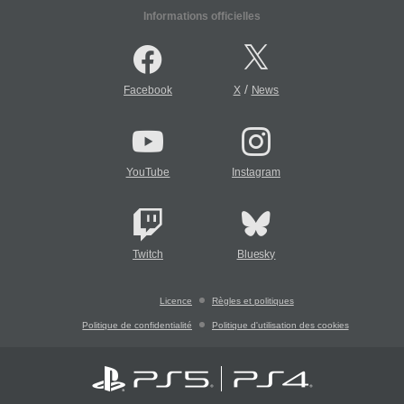
Informations officielles
/
Facebook
X
News
YouTube
Instagram
Twitch
Bluesky
Licence
Règles et politiques
Politique de confidentialité
Politique d'utilisation des cookies