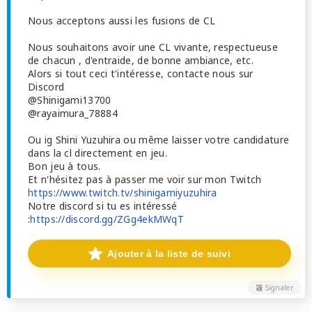
Nous acceptons aussi les fusions de CL
Nous souhaitons avoir une CL vivante, respectueuse
de chacun , d'entraide, de bonne ambiance, etc.
Alors si tout ceci t'intéresse, contacte nous sur
Discord
@Shinigami13700
@rayaimura_78884
Ou ig Shini Yuzuhira ou même laisser votre candidature
dans la cl directement en jeu.
Bon jeu à tous.
Et n'hésitez pas à passer me voir sur mon Twitch
https://www.twitch.tv/shinigamiyuzuhira
Notre discord si tu es intéressé
:
https://discord.gg/ZGg4ekMWqT
Ajouter à la liste de suivi
Signaler