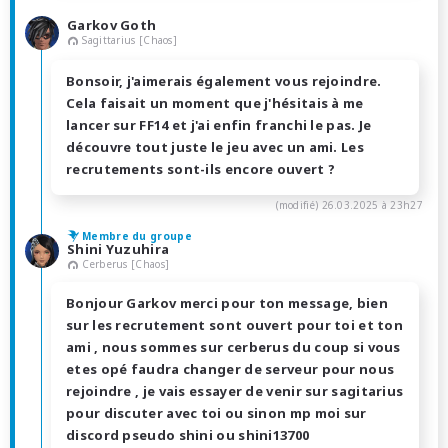
Garkov Goth
Sagittarius [Chaos]
Bonsoir, j'aimerais également vous rejoindre.
Cela faisait un moment que j'hésitais à me
lancer sur FF14 et j'ai enfin franchi le pas. Je
découvre tout juste le jeu avec un ami. Les
recrutements sont-ils encore ouvert ?
(modifié)
26.03.2025 à 23h27
Membre du groupe
Shini Yuzuhira
Cerberus [Chaos]
Bonjour Garkov merci pour ton message, bien
sur les recrutement sont ouvert pour toi et ton
ami , nous sommes sur cerberus du coup si vous
etes opé faudra changer de serveur pour nous
rejoindre , je vais essayer de venir sur sagitarius
pour discuter avec toi ou sinon mp moi sur
discord pseudo shini ou shini13700