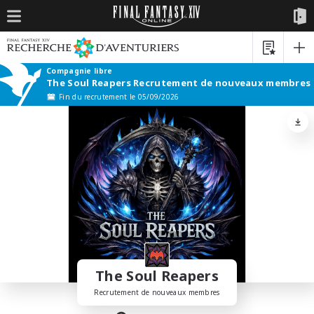
Compagnie libre
The Soul Reapers Recrutement de nouveaux membres
Fin du recrutement le 05/09/2026
The Soul Reapers
Recrutement de nouveaux membres