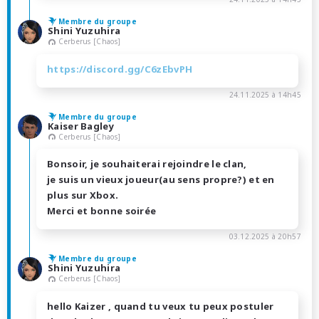
Membre du groupe
Shini Yuzuhira
Cerberus [Chaos]
https://discord.gg/C6zEbvPH
24.11.2025 à 14h45
Membre du groupe
Kaiser Bagley
Cerberus [Chaos]
Bonsoir, je souhaiterai rejoindre le clan,
je suis un vieux joueur(au sens propre?) et en
plus sur Xbox.
Merci et bonne soirée
03.12.2025 à 20h57
Membre du groupe
Shini Yuzuhira
Cerberus [Chaos]
hello Kaizer , quand tu veux tu peux postuler