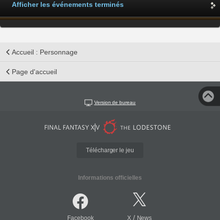
Afficher les événements terminés
Accueil : Personnage
Page d'accueil
Version de bureau
Télécharger le jeu
Informations officielles
/
Facebook
X
News