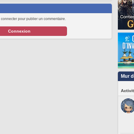
 connecter pour publier un commentaire.
Connexion
Mur d
Activi