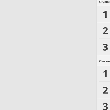
Crystal
1
2
3
Classe
1
2
3