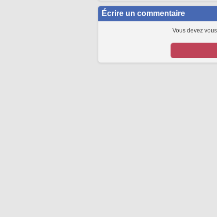
Écrire un commentaire
Vous devez vous