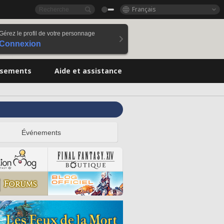
Français
Gérez le profil de votre personnage
Connexion
ssements
Aide et assistance
Événements