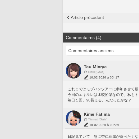
Article précédent
Commentaires (4)
Tau Micrya
Ridill [Gaia]
10.02.2026 à 00h17
これまではモブハンツアーに参加させて頂
今回のエキルレは比較的楽なので、私もト
毎日１回、90貰える、んだったかな？
Kime Fatima
Tiamat [Gaia]
10.02.2026 à 00h39
日記見ていて　急に杏仁豆腐が食べたくな