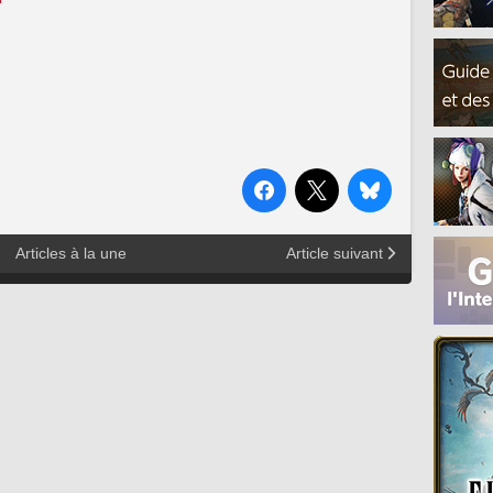
Articles à la une
Article suivant