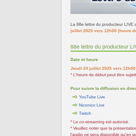
La 88e lettre du producteur LIVE a
juillet 2025 vers 12h00 (heure d
88e lettre du producteur L
Date et heure
Jeudi 24 juillet 2025 vers 12h00
* L'heure de début peut être suje
Pour suivre la diffusion en dire
YouTube Live
Niconico Live
Twitch
* Le co-streaming est autorisé.
* Veuillez noter que la présentatio
l'audio ne sera disponible qu'en j