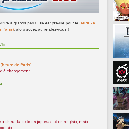
rrive à grands pas ! Elle est prévue pour le
jeudi 24
e Paris)
, alors soyez au rendez-vous !
IVE
 (heure de Paris)
tte à changement.
ct
n inclura du texte en japonais et en anglais, mais
aponais.