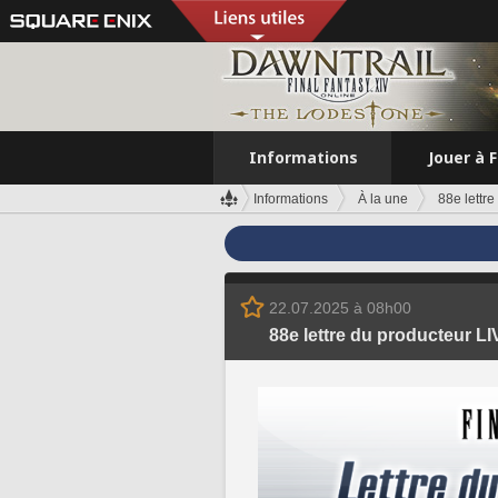
Informations
Jouer à 
Informations
À la une
88e lettre
22.07.2025 à 08h00
88e lettre du producteur LIVE