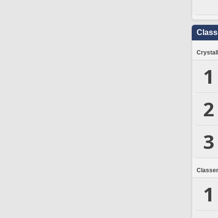
Clas
Crystal
1
2
3
Classe
1