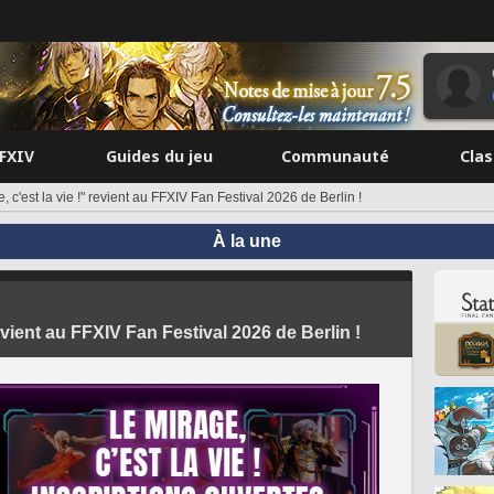
FFXIV
Guides du jeu
Communauté
Cla
, c'est la vie !" revient au FFXIV Fan Festival 2026 de Berlin !
À la une
revient au FFXIV Fan Festival 2026 de Berlin !