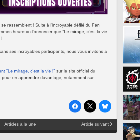
se rassemblent ! Suite à l'incroyable défilé du Fan
mmes heureux d'annoncer que "Le mirage, c'est la vie
 !
sans ses incroyables participants, nous vous invitons à
t "Le mirage, c'est la vie !"
sur le site officiel du
in pour en apprendre davantage, notamment sur
Articles à la une
Article suivant