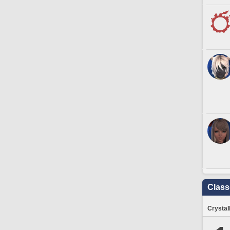
Clas
Crystal