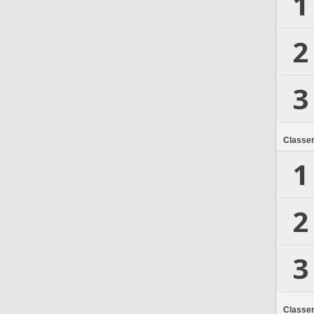
1
2
3
Classe
1
2
3
Classe