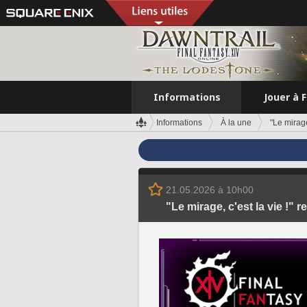
Informations
Jouer à 
Informations
À la une
"Le mirage
21.05.2026 à 10h00
"Le mirage, c'est la vie !" 