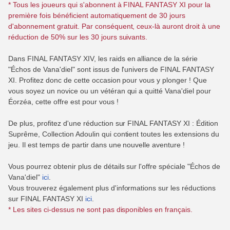
* Tous les joueurs qui s'abonnent à FINAL FANTASY XI pour la
première fois bénéficient automatiquement de 30 jours
d'abonnement gratuit. Par conséquent, ceux-là auront droit à une
réduction de 50% sur les 30 jours suivants.
Dans FINAL FANTASY XIV, les raids en alliance de la série
"Échos de Vana'diel" sont issus de l'univers de FINAL FANTASY
XI. Profitez donc de cette occasion pour vous y plonger ! Que
vous soyez un novice ou un vétéran qui a quitté Vana'diel pour
Éorzéa, cette offre est pour vous !
De plus, profitez d'une réduction sur FINAL FANTASY XI : Édition
Suprême, Collection Adoulin qui contient toutes les extensions du
jeu. Il est temps de partir dans une nouvelle aventure !
Vous pourrez obtenir plus de détails sur l'offre spéciale "Échos de
Vana'diel"
ici
.
Vous trouverez également plus d'informations sur les réductions
sur FINAL FANTASY XI
ici
.
* Les sites ci-dessus ne sont pas disponibles en français.