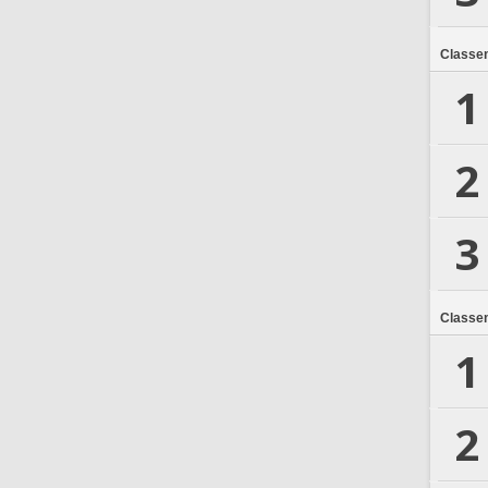
Classe
1
2
3
Classe
1
2