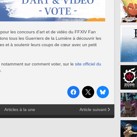
pour les concours d'art et de vidéo du FFXIV Fan
itons tous les Guerriers de la Lumière à découvrir les
es et à soutenir leurs coups de cœur avec un petit
s, notamment sur comment voter, sur le
site officiel du
n
.
Articles à la une
Article suivant