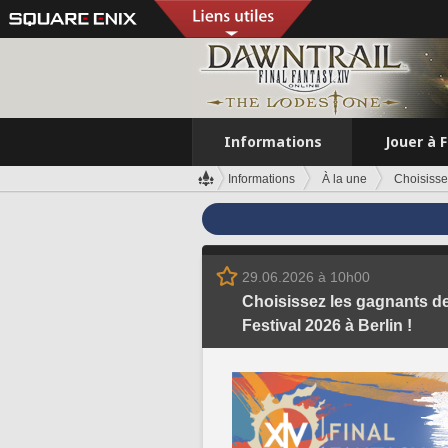
Informations
Jouer à 
Informations
À la une
Choisisse
29.06.2026 à 10h00
Choisissez les gagnants de
Festival 2026 à Berlin !