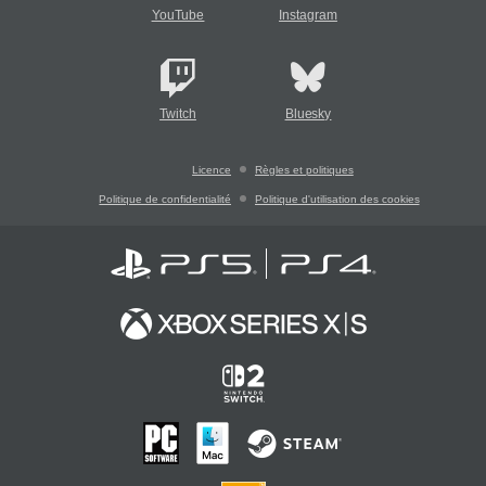
YouTube
Instagram
Twitch
Bluesky
Licence
Règles et politiques
Politique de confidentialité
Politique d'utilisation des cookies