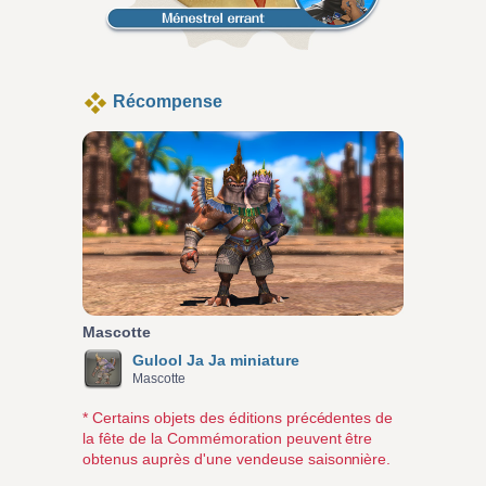
Récompense
Mascotte
Gulool Ja Ja miniature
Mascotte
* Certains objets des éditions précédentes de
la fête de la Commémoration peuvent être
obtenus auprès d'une vendeuse saisonnière.