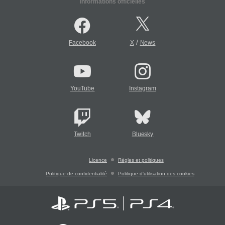
Informations officielles
/
Facebook
X
News
YouTube
Instagram
Twitch
Bluesky
Licence
Règles et politiques
Politique de confidentialité
Politique d'utilisation des cookies