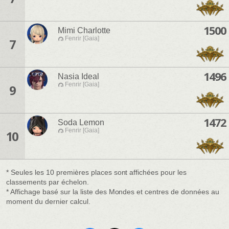
1500
Mimi Charlotte
Fenrir [Gaia]
7
1496
Nasia Ideal
Fenrir [Gaia]
9
1472
Soda Lemon
Fenrir [Gaia]
10
* Seules les 10 premières places sont affichées pour les
classements par échelon.
* Affichage basé sur la liste des Mondes et centres de données au
moment du dernier calcul.