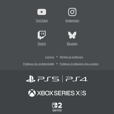
YouTube
Instagram
Twitch
Bluesky
Licence
Règles et politiques
Politique de confidentialité
Politique d'utilisation des cookies