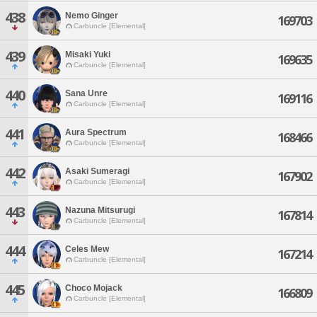
438
Nemo Ginger
169703
Carbuncle [Elemental]
439
Misaki Yuki
169635
Carbuncle [Elemental]
440
Sana Unre
169116
Carbuncle [Elemental]
441
Aura Spectrum
168466
Carbuncle [Elemental]
442
Asaki Sumeragi
167902
Carbuncle [Elemental]
443
Nazuna Mitsurugi
167814
Carbuncle [Elemental]
444
Celes Mew
167214
Carbuncle [Elemental]
445
Choco Mojack
166809
Carbuncle [Elemental]