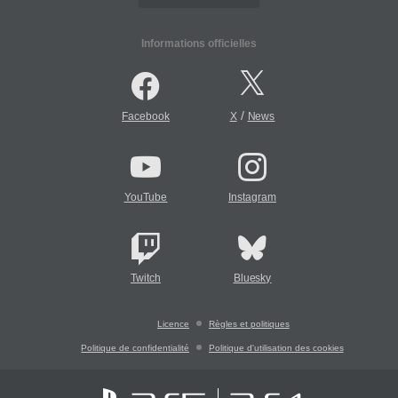
Informations officielles
/
Facebook
X
News
YouTube
Instagram
Twitch
Bluesky
Licence
Règles et politiques
Politique de confidentialité
Politique d'utilisation des cookies