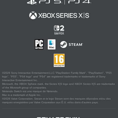
©2026 Sony Interactive Entertainment LLC."PlayStation Family Mark", "PlayStation", "PS5
logo", "PS5", "PS4 logo" and "PS4" are registered trademarks or trademarks of Sony
Interactive Entertainment Inc.
Microsoft, the XBOX Sphere mark, the Series X|S logo and XBOX Series X|S are trademarks
of the Microsoft group of companies.
Nintendo Switch est une marque de Nintendo.
Mac is a trademark of Apple Inc.
©2026 Valve Corporation. Steam et le logo Steam sont des marques déposées et/ou des
marques enregistrées par Valve Corporation aux É.U. et/ou dans d'autres pays.