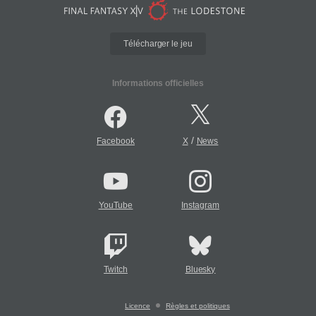
Télécharger le jeu
Informations officielles
/
Facebook
X
News
YouTube
Instagram
Twitch
Bluesky
Licence
Règles et politiques