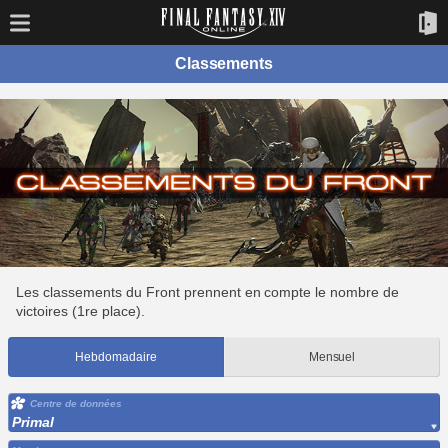
Classements
Les classements du Front prennent en compte le nombre de
victoires (1re place).
Hebdomadaire
Mensuel
Centre de données
Primal