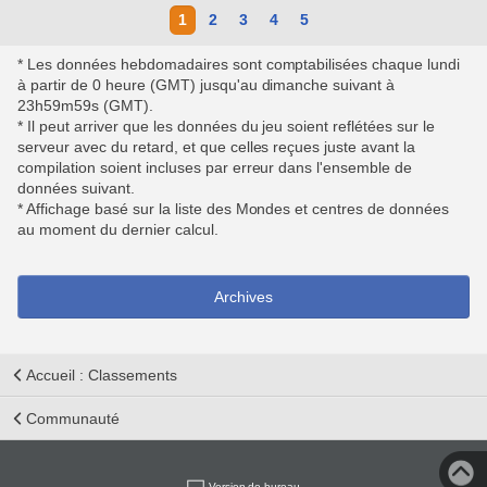
1
2
3
4
5
* Les données hebdomadaires sont comptabilisées chaque lundi
à partir de 0 heure (GMT) jusqu'au dimanche suivant à
23h59m59s (GMT).
* Il peut arriver que les données du jeu soient reflétées sur le
serveur avec du retard, et que celles reçues juste avant la
compilation soient incluses par erreur dans l'ensemble de
données suivant.
* Affichage basé sur la liste des Mondes et centres de données
au moment du dernier calcul.
Archives
Accueil : Classements
Communauté
Version de bureau