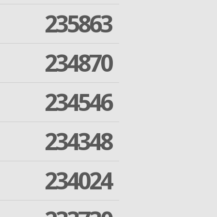
235863
234870
234546
234348
234024