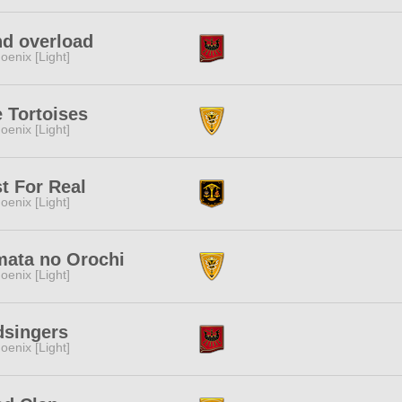
d overload
oenix [Light]
 Tortoises
oenix [Light]
t For Real
oenix [Light]
mata no Orochi
oenix [Light]
dsingers
oenix [Light]