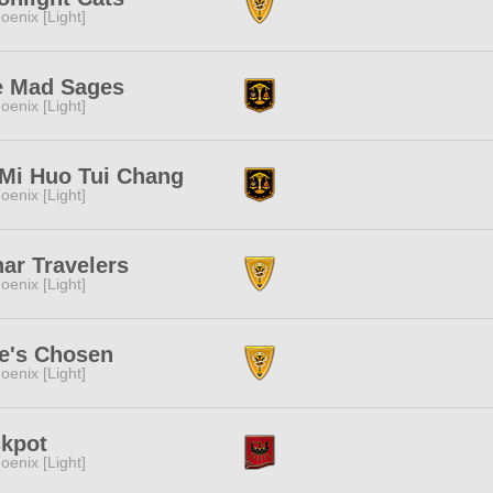
oenix [Light]
e Mad Sages
oenix [Light]
Mi Huo Tui Chang
oenix [Light]
ar Travelers
oenix [Light]
e's Chosen
oenix [Light]
ckpot
oenix [Light]