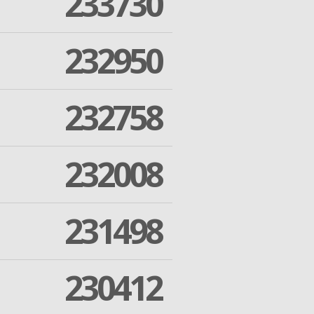
233730
232950
232758
232008
231498
230412