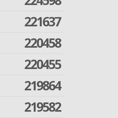
224598
221637
220458
220455
219864
219582