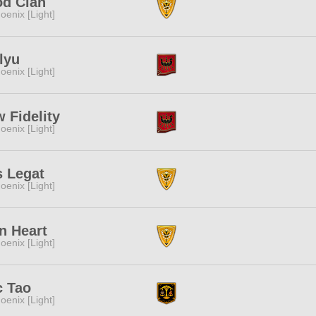
od Clan
oenix [Light]
lyu
oenix [Light]
 Fidelity
oenix [Light]
 Legat
oenix [Light]
n Heart
oenix [Light]
c Tao
oenix [Light]