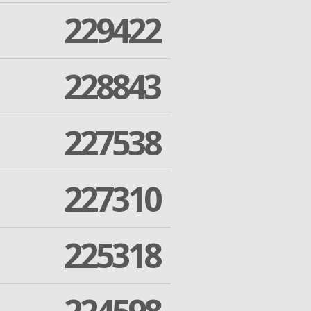
229422
228843
227538
227310
225318