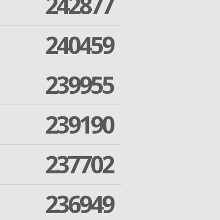
242877
240459
239955
239190
237702
236949