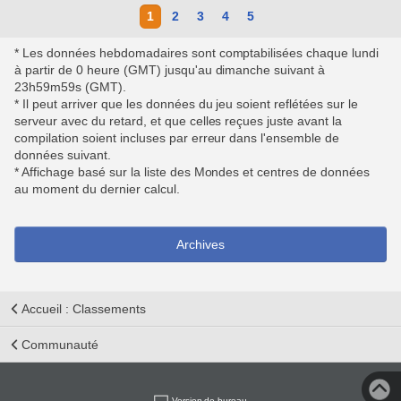
1
2
3
4
5
* Les données hebdomadaires sont comptabilisées chaque lundi
à partir de 0 heure (GMT) jusqu'au dimanche suivant à
23h59m59s (GMT).
* Il peut arriver que les données du jeu soient reflétées sur le
serveur avec du retard, et que celles reçues juste avant la
compilation soient incluses par erreur dans l'ensemble de
données suivant.
* Affichage basé sur la liste des Mondes et centres de données
au moment du dernier calcul.
Archives
Accueil : Classements
Communauté
Version de bureau