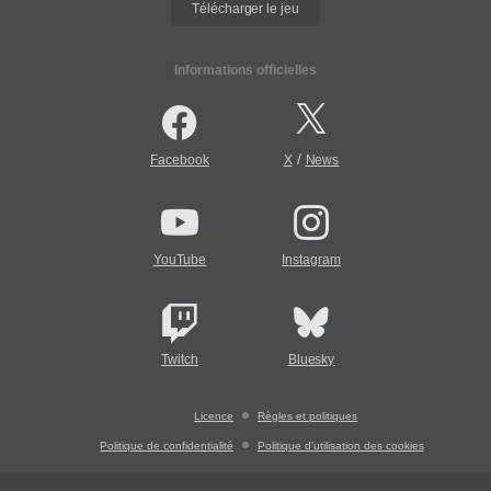
Télécharger le jeu
Informations officielles
/
Facebook
X
News
YouTube
Instagram
Twitch
Bluesky
Licence
Règles et politiques
Politique de confidentialité
Politique d'utilisation des cookies