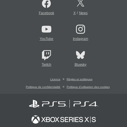
/
Facebook
X
News
YouTube
Instagram
Twitch
Bluesky
Licence
Règles et politiques
Politique de confidentialité
Politique d'utilisation des cookies