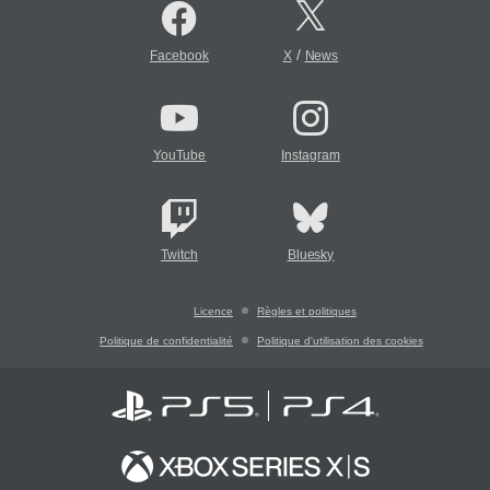
/
Facebook
X
News
YouTube
Instagram
Twitch
Bluesky
Licence
Règles et politiques
Politique de confidentialité
Politique d'utilisation des cookies