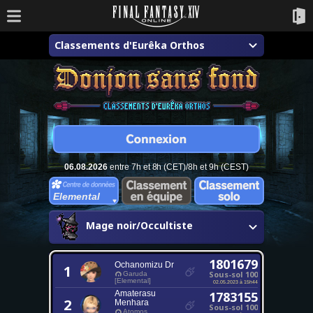
Classements d'Eurêka Orthos
06.08.2026
entre 7h et 8h (CET)/8h et 9h (CEST)
Elemental
Mage noir/Occultiste
1801679
Ochanomizu Dr
1
Sous-sol 100
Garuda
[Elemental]
02.05.2023 à 15h44
Amaterasu
1783155
2
Menhara
Sous-sol 100
Atomos