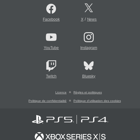
/
Facebook
X
News
YouTube
Instagram
Twitch
Bluesky
Licence
Règles et politiques
Politique de confidentialité
Politique d'utilisation des cookies