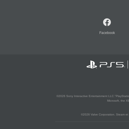
Facebook
©2026 Sony Interactive Entertainment LLC."PlayStation
Microsoft, the 
©2026 Valve Corporation. Steam et 