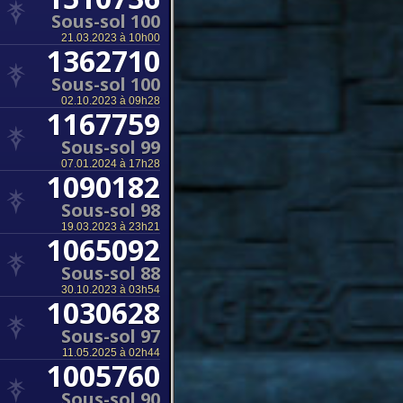
Sous-sol 100
21.03.2023 à 10h00
1362710
Sous-sol 100
02.10.2023 à 09h28
1167759
Sous-sol 99
07.01.2024 à 17h28
1090182
Sous-sol 98
19.03.2023 à 23h21
1065092
Sous-sol 88
30.10.2023 à 03h54
1030628
Sous-sol 97
11.05.2025 à 02h44
1005760
Sous-sol 90