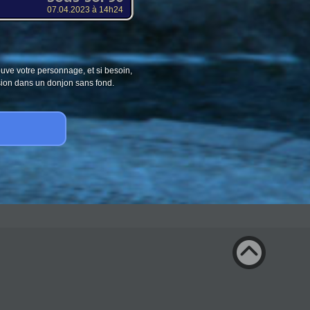
07.04.2023 à 14h24
ouve votre personnage, et si besoin,
sion dans un donjon sans fond.