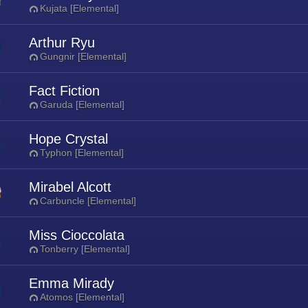
Kujata [Elemental]
Arthur Ryu
Gungnir [Elemental]
Fact Fiction
Garuda [Elemental]
Hope Crystal
Typhon [Elemental]
Mirabel Alcott
Carbuncle [Elemental]
Miss Cioccolata
Tonberry [Elemental]
Emma Mirady
Atomos [Elemental]