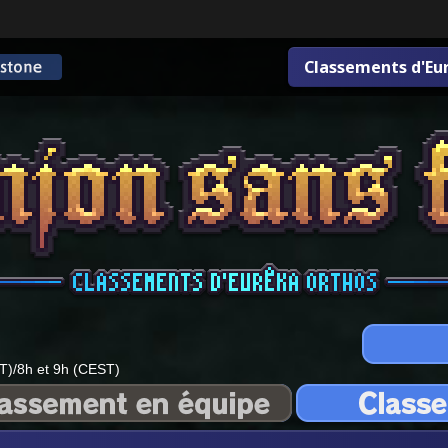
Classements d'Eu
T)/8h et 9h (CEST)