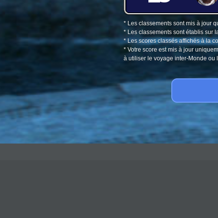
* Les classements sont mis à jour q
* Les classements sont établis sur l
* Les scores classés affichés à la 
* Votre score est mis à jour unique
à utiliser le voyage inter-Monde o