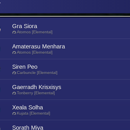
r
Gra Siora
Atomos [Elemental]
Amaterasu Menhara
Atomos [Elemental]
Siren Peo
Carbuncle [Elemental]
Gaerradh Krisxisys
Tonberry [Elemental]
Xeala Solha
Kujata [Elemental]
Sorath Miya