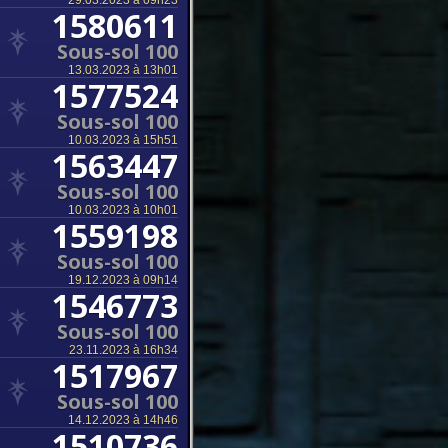
29.03.2023 à 09h23
1580611
Sous-sol 100
13.03.2023 à 13h01
1577524
Sous-sol 100
10.03.2023 à 15h51
1563447
Sous-sol 100
10.03.2023 à 10h01
1559198
Sous-sol 100
19.12.2023 à 09h14
1546773
Sous-sol 100
23.11.2023 à 16h34
1517967
Sous-sol 100
14.12.2023 à 14h46
1510736