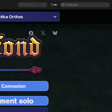
Français
rêka Orthos