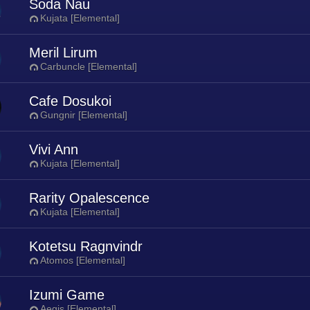
Soda Nau
Kujata [Elemental]
Meril Lirum
Carbuncle [Elemental]
Cafe Dosukoi
Gungnir [Elemental]
Vivi Ann
Kujata [Elemental]
Rarity Opalescence
Kujata [Elemental]
Kotetsu Ragnvindr
Atomos [Elemental]
Izumi Game
Aegis [Elemental]