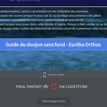
uotidiennement, sauf en cas d'erreur lors de l'obtention des données.
a base des scores lorsque le sous-sol 30 ou un étage plus profond a été atteint.
connexion concernent les incursions ayant dépassé le sous-sol 30.
ment lorsque vous jouez dans votre Monde d'origine. Pensez à bien vérifier où se tr
u le voyage entre centres de traitement de données avant de commencer votre incur
Version mobile
Télécharger le jeu