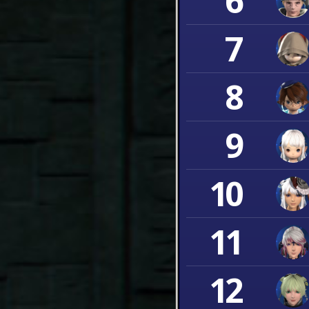
6
7
8
9
10
11
12