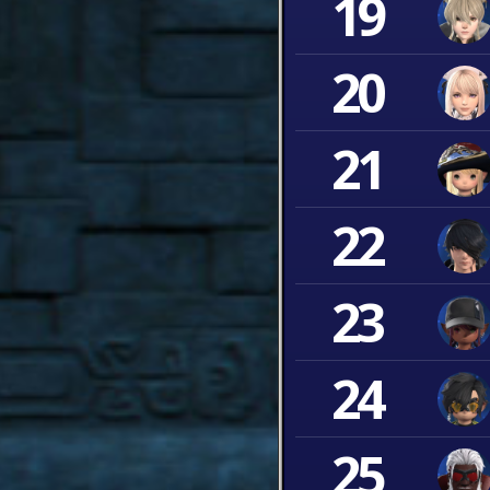
19
20
21
22
23
24
25