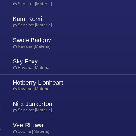
Sephirot [Materia]
Kumi Kumi
Sephirot [Materia]
Swole Badguy
Ravana [Materia]
Sky Foxy
Ravana [Materia]
Hotberry Lionheart
Ravana [Materia]
Nira Jankerton
Sephirot [Materia]
Vee Rhuwa
Sophia [Materia]