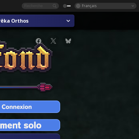
Français
rêka Orthos