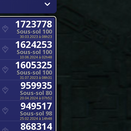
1723778
Sous-sol 100
30.03.2023 à 08h23
1624253
Sous-sol 100
10.06.2024 à 02h48
1605325
Sous-sol 100
31.07.2023 à 08h31
959935
Sous-sol 80
20.04.2024 à 07h52
949517
Sous-sol 98
25.02.2024 à 14h48
868314