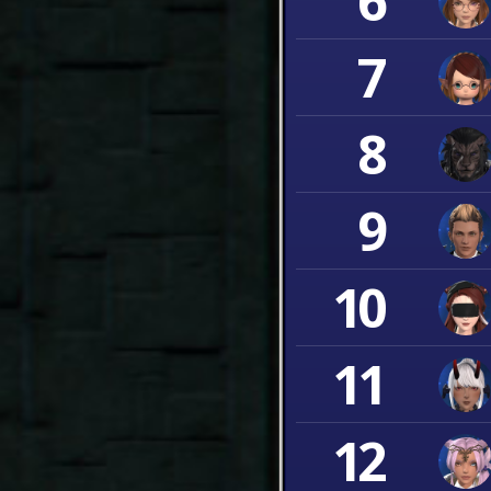
6
7
8
9
10
11
12