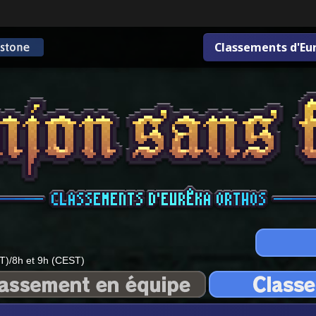
Classements d'Eu
T)/8h et 9h (CEST)