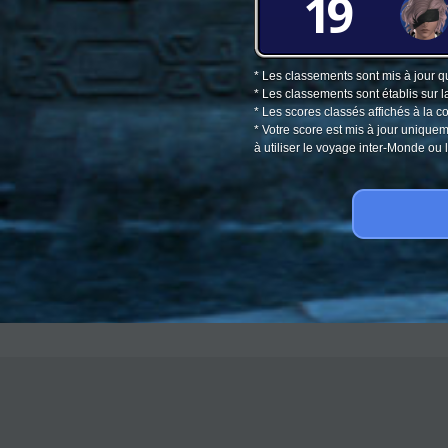
19
* Les classements sont mis à jour q
* Les classements sont établis sur l
* Les scores classés affichés à la 
* Votre score est mis à jour unique
à utiliser le voyage inter-Monde o