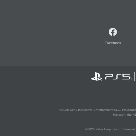
Facebook
©2026 Sony Interactive Entertainment LLC."PlayStation
Microsoft, the 
©2026 Valve Corporation. Steam et 