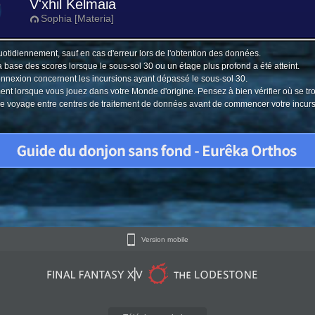
V'xhil Kelmaia
Sophia [Materia]
uotidiennement, sauf en cas d'erreur lors de l'obtention des données.
a base des scores lorsque le sous-sol 30 ou un étage plus profond a été atteint.
connexion concernent les incursions ayant dépassé le sous-sol 30.
ment lorsque vous jouez dans votre Monde d'origine. Pensez à bien vérifier où se tr
u le voyage entre centres de traitement de données avant de commencer votre incur
Version mobile