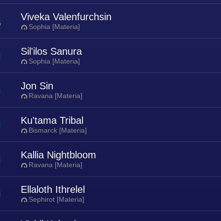
Viveka Valenfurchsin
Sophia [Materia]
Sil'ilos Sanura
Sophia [Materia]
Jon Sin
Ravana [Materia]
Ku'tama Tribal
Bismarck [Materia]
Kallia Nightbloom
Ravana [Materia]
Ellaloth Ithrelel
Sephirot [Materia]