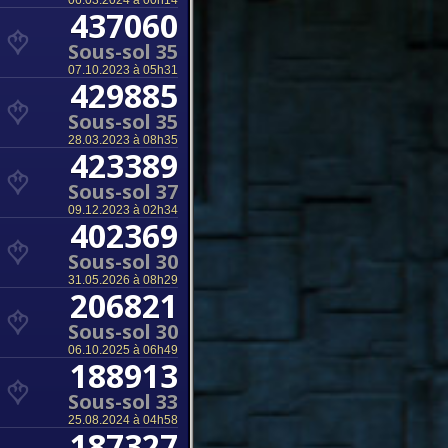
06.03.2024 à 00h14
437060
Sous-sol 35
07.10.2023 à 05h31
429885
Sous-sol 35
28.03.2023 à 08h35
423389
Sous-sol 37
09.12.2023 à 02h34
402369
Sous-sol 30
31.05.2026 à 08h29
206821
Sous-sol 30
06.10.2025 à 06h49
188913
Sous-sol 33
25.08.2024 à 04h58
187327