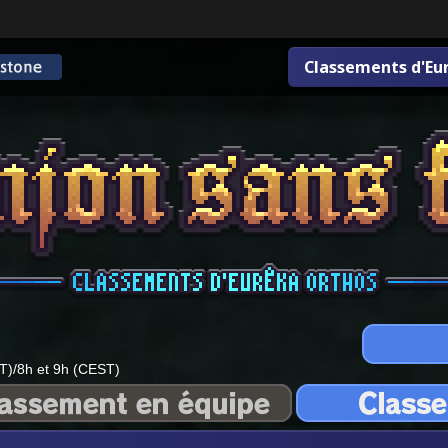
Classements d'Eu
T)/8h et 9h (CEST)