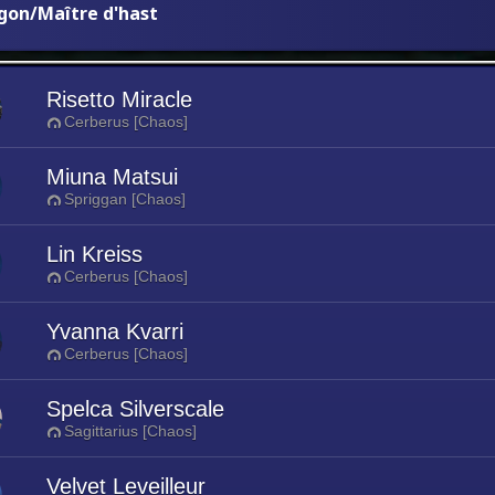
gon/Maître d'hast
Risetto Miracle
Cerberus [Chaos]
Miuna Matsui
Spriggan [Chaos]
Lin Kreiss
Cerberus [Chaos]
Yvanna Kvarri
Cerberus [Chaos]
Spelca Silverscale
Sagittarius [Chaos]
Velvet Leveilleur