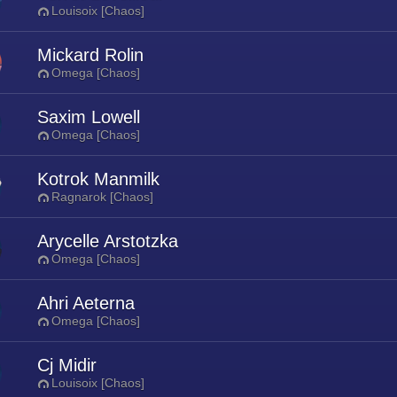
Louisoix [Chaos]
Mickard Rolin
Omega [Chaos]
Saxim Lowell
Omega [Chaos]
Kotrok Manmilk
Ragnarok [Chaos]
Arycelle Arstotzka
Omega [Chaos]
Ahri Aeterna
Omega [Chaos]
Cj Midir
Louisoix [Chaos]