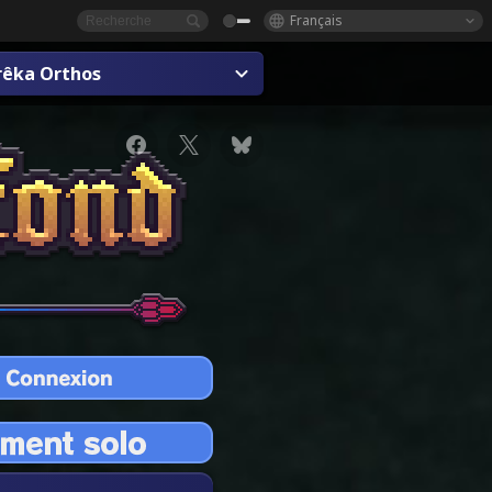
Français
rêka Orthos