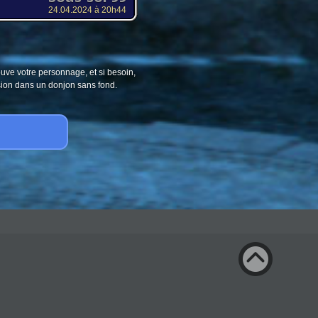
24.04.2024 à 20h44
ouve votre personnage, et si besoin,
sion dans un donjon sans fond.