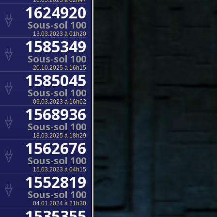
18.05.2023 à 02h47
1624920
Sous-sol 100
13.03.2023 à 01h20
1585349
Sous-sol 100
20.10.2025 à 16h15
1585045
Sous-sol 100
09.03.2023 à 16h02
1568936
Sous-sol 100
18.03.2025 à 18h29
1562676
Sous-sol 100
15.03.2023 à 04h15
1552819
Sous-sol 100
04.01.2024 à 21h30
1535355