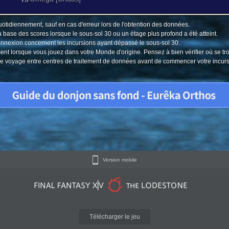
uotidiennement, sauf en cas d'erreur lors de l'obtention des données.
a base des scores lorsque le sous-sol 30 ou un étage plus profond a été atteint.
connexion concernent les incursions ayant dépassé le sous-sol 30.
ment lorsque vous jouez dans votre Monde d'origine. Pensez à bien vérifier où se tr
u le voyage entre centres de traitement de données avant de commencer votre incur
Version mobile
Télécharger le jeu