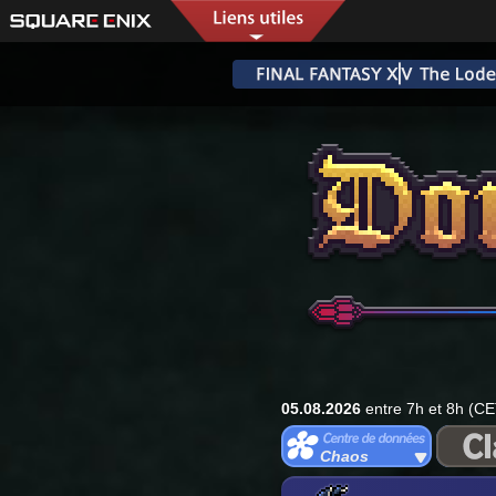
05.08.2026
entre 7h et 8h (CE
Chaos