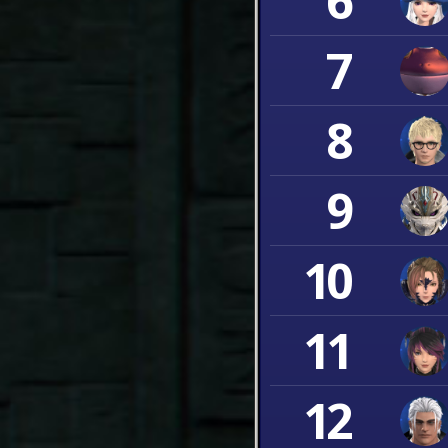
6
7
8
9
10
11
12