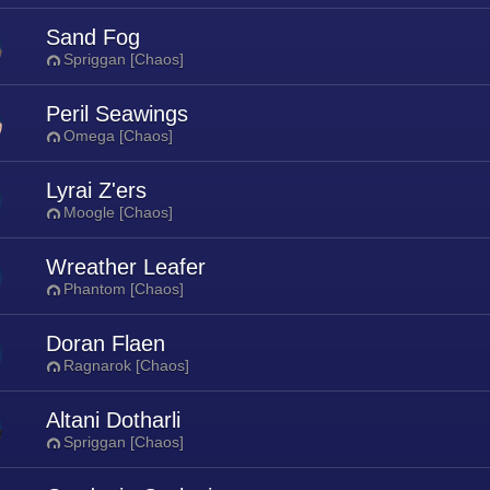
Sand Fog
Spriggan [Chaos]
Peril Seawings
Omega [Chaos]
Lyrai Z'ers
Moogle [Chaos]
Wreather Leafer
Phantom [Chaos]
Doran Flaen
Ragnarok [Chaos]
Altani Dotharli
Spriggan [Chaos]