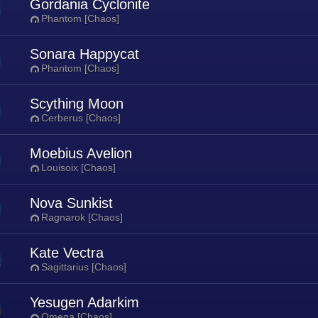
Gordania Cyclonite
Phantom [Chaos]
Sonara Happycat
Phantom [Chaos]
Scything Moon
Cerberus [Chaos]
Moebius Avelion
Louisoix [Chaos]
Nova Sunkist
Ragnarok [Chaos]
Kate Vectra
Sagittarius [Chaos]
Yesugen Adarkim
Omega [Chaos]