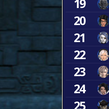
19
20
21
22
23
24
25