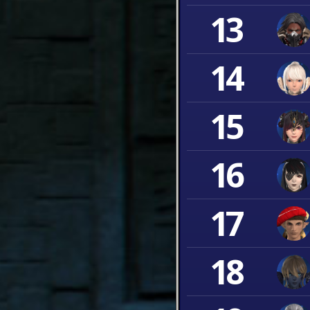
13
14
15
16
17
18