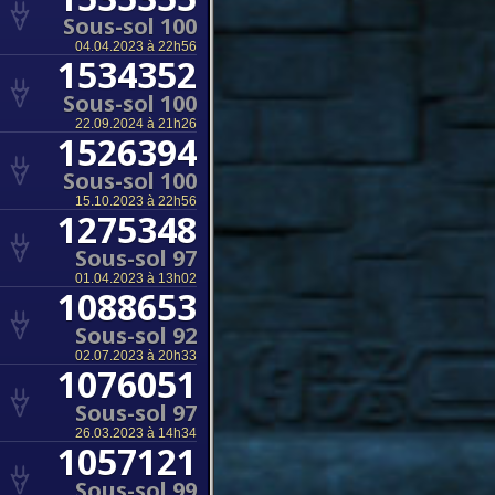
Sous-sol 100
04.04.2023 à 22h56
1534352
Sous-sol 100
22.09.2024 à 21h26
1526394
Sous-sol 100
15.10.2023 à 22h56
1275348
Sous-sol 97
01.04.2023 à 13h02
1088653
Sous-sol 92
02.07.2023 à 20h33
1076051
Sous-sol 97
26.03.2023 à 14h34
1057121
Sous-sol 99