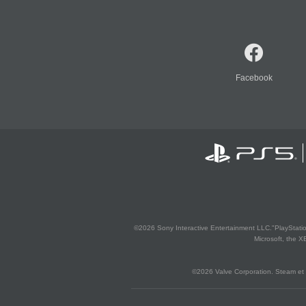
Facebook
©2026 Sony Interactive Entertainment LLC."PlayStation
Microsoft, the 
©2026 Valve Corporation. Steam et 