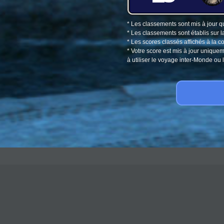
* Les classements sont mis à jour q
* Les classements sont établis sur l
* Les scores classés affichés à la 
* Votre score est mis à jour unique
à utiliser le voyage inter-Monde o