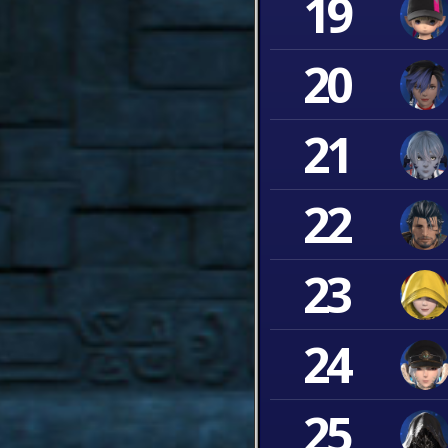
19
20
21
22
23
24
25