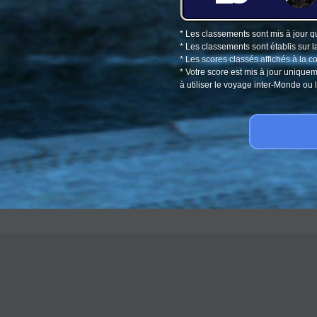
* Les classements sont mis à jour q
* Les classements sont établis sur l
* Les scores classés affichés à la 
* Votre score est mis à jour unique
à utiliser le voyage inter-Monde o