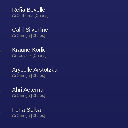
Refia Bevelle
Cerberus [Chaos]
Callil Silverline
Omega [Chaos]
Kraune Korlic
Louisoix [Chaos]
Arycelle Arstotzka
Omega [Chaos]
Ahri Aeterna
Omega [Chaos]
Fena Solba
Omega [Chaos]