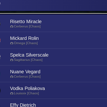
n
Risetto Miracle
Cerberus [Chaos]
Mickard Rolin
Omega [Chaos]
Spelca Silverscale
Sagittarius [Chaos]
Nuane Vegard
Cerberus [Chaos]
Vodka Poliakova
Louisoix [Chaos]
Effy Dietrich