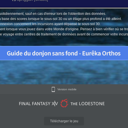
uotidiennement, sauf en cas d'erreur lors de l'obtention des données.
a base des scores lorsque le sous-sol 30 ou un étage plus profond a été atteint.
connexion concernent les incursions ayant dépassé le sous-sol 30.
ment lorsque vous jouez dans votre Monde d'origine. Pensez à bien vérifier où se tr
u le voyage entre centres de traitement de données avant de commencer votre incur
Version mobile
Télécharger le jeu