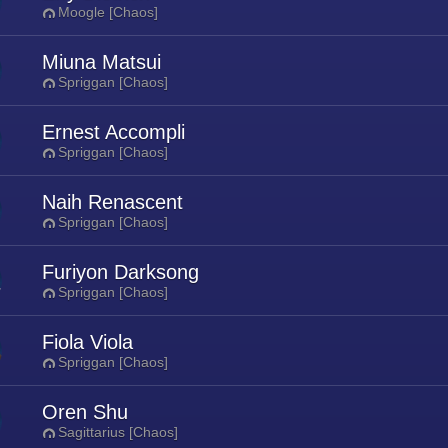
Moogle [Chaos]
Miuna Matsui
Spriggan [Chaos]
Ernest Accompli
Spriggan [Chaos]
Naih Renascent
Spriggan [Chaos]
Furiyon Darksong
Spriggan [Chaos]
Fiola Viola
Spriggan [Chaos]
Oren Shu
Sagittarius [Chaos]