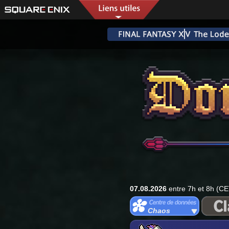
07.08.2026
entre 7h et 8h (CE
Chaos