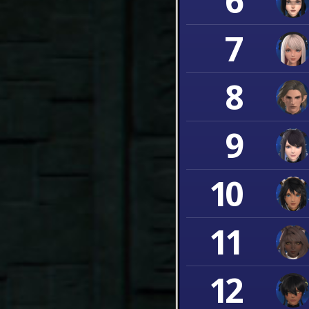
6
7
8
9
10
11
12