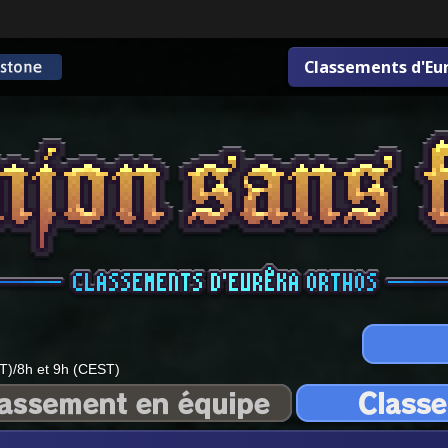
Classements d'Eu
T)/8h et 9h (CEST)