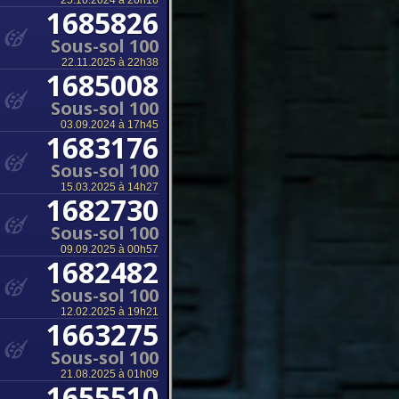
25.10.2024 à 20h16
1685826
Sous-sol 100
22.11.2025 à 22h38
1685008
Sous-sol 100
03.09.2024 à 17h45
1683176
Sous-sol 100
15.03.2025 à 14h27
1682730
Sous-sol 100
09.09.2025 à 00h57
1682482
Sous-sol 100
12.02.2025 à 19h21
1663275
Sous-sol 100
21.08.2025 à 01h09
1655510