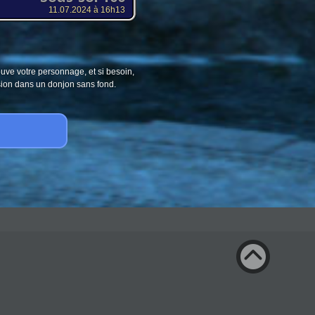
11.07.2024 à 16h13
ouve votre personnage, et si besoin,
sion dans un donjon sans fond.