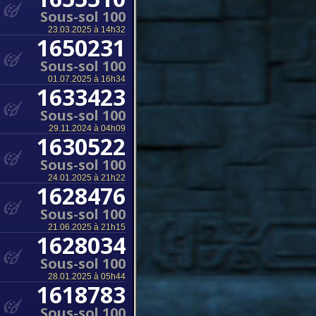
Sous-sol 100
23.03.2025 à 14h32
1650231
Sous-sol 100
01.07.2025 à 16h34
1633423
Sous-sol 100
29.11.2024 à 04h09
1630522
Sous-sol 100
24.01.2025 à 21h22
1628476
Sous-sol 100
21.06.2025 à 21h15
1628034
Sous-sol 100
28.01.2025 à 05h44
1618783
Sous-sol 100