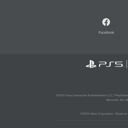
Facebook
©2026 Sony Interactive Entertainment LLC."PlayStation
Microsoft, the 
©2026 Valve Corporation. Steam et 