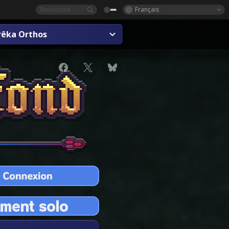
Français
rêka Orthos