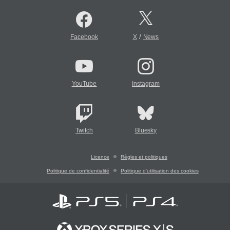
/
Facebook
X
News
YouTube
Instagram
Twitch
Bluesky
Licence
Règles et politiques
Politique de confidentialité
Politique d'utilisation des cookies