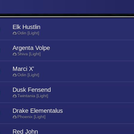
Elk Hustlin
Odin [Light]
Argenta Volpe
Shiva [Light]
Marci X'
Odin [Light]
Dusk Fensend
Twintania [Light]
Drake Elementalus
Phoenix [Light]
Red John