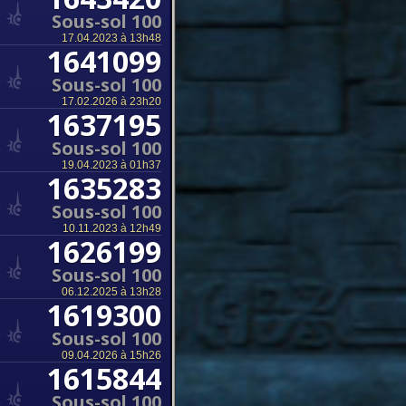
Sous-sol 100
17.04.2023 à 13h48
1641099
Sous-sol 100
17.02.2026 à 23h20
1637195
Sous-sol 100
19.04.2023 à 01h37
1635283
Sous-sol 100
10.11.2023 à 12h49
1626199
Sous-sol 100
06.12.2025 à 13h28
1619300
Sous-sol 100
09.04.2026 à 15h26
1615844
Sous-sol 100