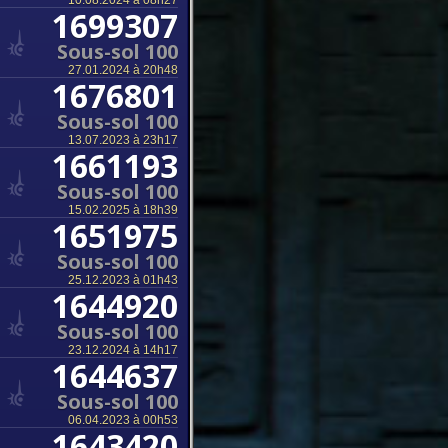
10.08.2024 à 08h27
1699307
Sous-sol 100
27.01.2024 à 20h48
1676801
Sous-sol 100
13.07.2023 à 23h17
1661193
Sous-sol 100
15.02.2025 à 18h39
1651975
Sous-sol 100
25.12.2023 à 01h43
1644920
Sous-sol 100
23.12.2024 à 14h17
1644637
Sous-sol 100
06.04.2023 à 00h53
1643420