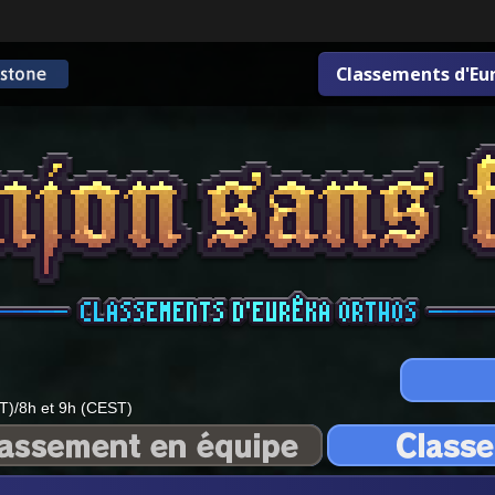
Classements d'Eu
T)/8h et 9h (CEST)