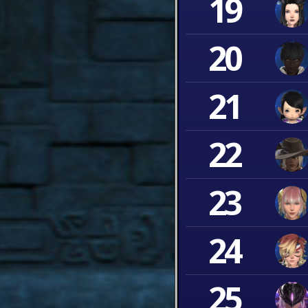
19
20
21
22
23
24
25