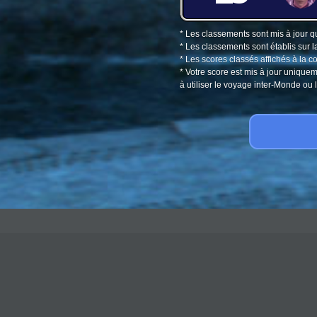
* Les classements sont mis à jour q
* Les classements sont établis sur l
* Les scores classés affichés à la 
* Votre score est mis à jour unique
à utiliser le voyage inter-Monde o