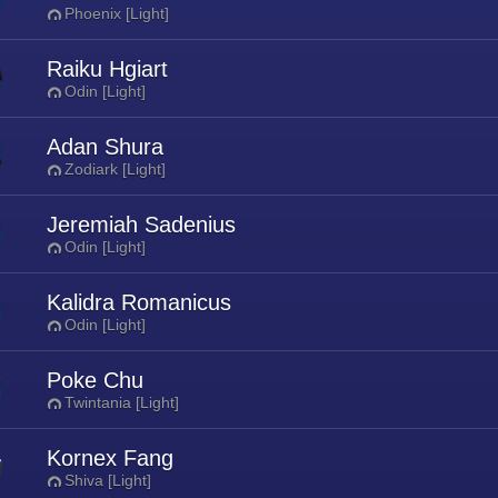
Phoenix [Light]
Raiku Hgiart
Odin [Light]
Adan Shura
Zodiark [Light]
Jeremiah Sadenius
Odin [Light]
Kalidra Romanicus
Odin [Light]
Poke Chu
Twintania [Light]
Kornex Fang
Shiva [Light]