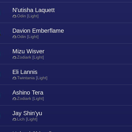
N'utisha Laquett
Odin [Light]
Davion Emberflame
Odin [Light]
Mizu Wisver
Zodiark [Light]
Eli Lannis
Twintania [Light]
Ashino Tera
Zodiark [Light]
Jay Shin'yu
Lich [Light]