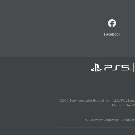
Facebook
©2026 Sony Interactive Entertainment LLC."PlayStation
Microsoft, the 
©2026 Valve Corporation. Steam et 