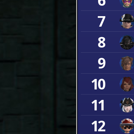
6
7
8
9
10
11
12