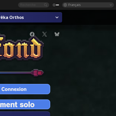
Français
rêka Orthos