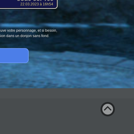
22.03.2023 à 16h54
ouve votre personnage, et si besoin,
sion dans un donjon sans fond.