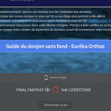
uotidiennement, sauf en cas d'erreur lors de l'obtention des données.
a base des scores lorsque le sous-sol 30 ou un étage plus profond a été atteint.
connexion concernent les incursions ayant dépassé le sous-sol 30.
ment lorsque vous jouez dans votre Monde d'origine. Pensez à bien vérifier où se tr
u le voyage entre centres de traitement de données avant de commencer votre incur
Version mobile
Télécharger le jeu